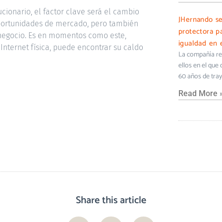
cionario, el factor clave será el cambio
JHernando s
portunidades de mercado, pero también
protectora pa
 negocio. Es en momentos como este,
igualdad en e
Internet física, puede encontrar su caldo
La compañía ref
ellos en el que
60 años de tra
Read More 
Share this article