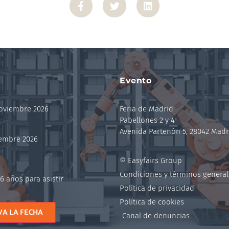
Evento
noviembre 2026
Feria de Madrid
Pabellones 2 y 4
Avenida Partenón 5, 28042 Madr
iembre 2026
© Easyfairs Group
Condiciones y términos general
6 años para asistir
Política de privacidad
Política de cookies
VA LA FECHA
Canal de denuncias