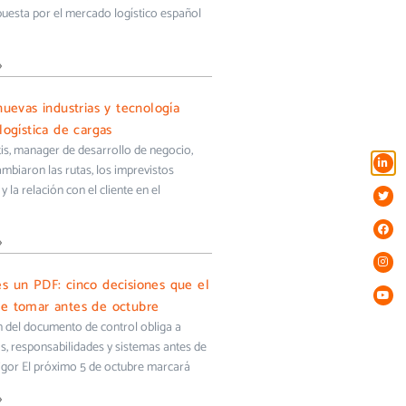
uesta por el mercado logístico español
»
nuevas industrias y tecnología
logística de cargas
s, manager de desarrollo de negocio,
biaron las rutas, los imprevistos
y la relación con el cliente en el
»
s un PDF: cinco decisiones que el
e tomar antes de octubre
ón del documento de control obliga a
s, responsabilidades y sistemas antes de
igor El próximo 5 de octubre marcará
»