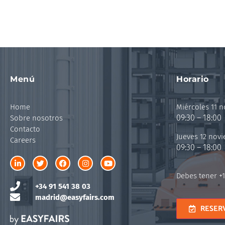
Menú
Horario
Home
Miércoles 11 
09:30 – 18:00
Sobre nosotros
Contacto
Jueves 12 nov
Careers
09:30 – 18:00
Debes tener +1
+34 91 541 38 03
madrid@easyfairs.com
RESER