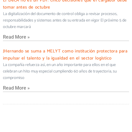
El DeCA no es un PDF: cinco decisiones que el cargador debe
tomar antes de octubre
La digitalización del documento de control obliga a revisar procesos,
responsabilidades y sistemas antes de su entrada en vigor El próximo 5 de
octubre marcará
Read More »
JHernando se suma a MELYT como institución protectora para
impulsar el talento y la igualdad en el sector logístico
La compañía refuerza así, en un año importante para ellos en el que
celebran un hito muy especial cumpliendo 60 años de trayectoria, su
compromiso
Read More »