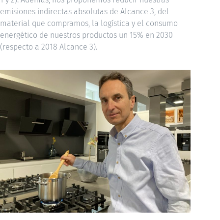
emisiones indirectas absolutas de Alcance 3, del
material que compramos, la logística y el consumo
energético de nuestros productos un 15% en 2030
(respecto a 2018 Alcance 3).