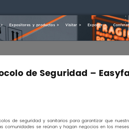
 >
Expositores y productos >
Visitar >
Exponer >
Conferen
colo de Seguridad – Easyfa
colos de seguridad y sanitarios para garantizar que nuestr
las comunidades se reúnan y hagan negocios en los meses