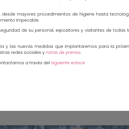
, desde mayores procedimientos de higiene hasta tecnolog
neamiento impecable.
y seguridad de su personal, expositores y visitantes de todas l
ia y las nuevas medidas que implantaremos para la próxi
stras redes sociales y
notas de prensa
.
ntactarnos a través del
siguiente enlace