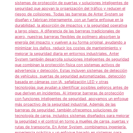
sistemas de protección de puertas y soluciones inteligentes de
seguridad que apoyan la organización del tráfico y reducen el
riesgo de colisiones. Todas las barreras de Anter System se
diseñan y fabrican internamente, con un fuerte enfoque en la
durabilidad, la absorción de impactos y la seguridad operativa
a largo plazo. A diferencia de las barreras tradicionales de
acero, nuestras barreras flexibles de polímero absorben la
energía del impacto y vuelven a su forma original, ayudando a
minimizar los daños, reducir los costes de mantenimiento y
mejorar la seguridad diaria en entornos industriales. Anter
System también desarrolla soluciones inteligentes de seguridad
que combinan la protección física con sistemas activos de
advertencia y detección. Estas incluyen sistemas de detección
de vehículos, puertas de seguridad automatizadas, detección
basada en cámaras con IA, señalización LED y otras
tecnologías que ayudan a identificar posibles peligros antes de
que deriven en incidentes. Al integrar barreras de protección
con funciones inteligentes de seguridad, apoyamos un enfoque
más proactivo de la seguridad industrial. Además de las
barreras de seguridad, también ofrecemos soluciones de
tecnología de carga, incluidos sistemas diseñados para mejorar
la seguridad y el control en torno a muelles de carga, puertas y
rutas de transporte. En Anter System, combinamos ingeniería,
experiencia práctica y un enfoque basado en sistemas para