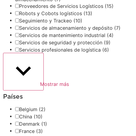
Proveedores de Servicios Logísticos
(15)
Robots y Cobots logísticos
(13)
Seguimiento y Trackeo
(10)
Servicios de almacenamiento y depósito
(7)
Servicios de mantenimiento industrial
(4)
Servicios de seguridad y protección
(9)
Servicios profesionales de logística
(6)
Mostrar más
Países
Belgium
(2)
China
(10)
Denmark
(1)
France
(3)