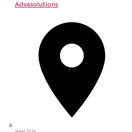
Advasolutions
Stand
2C34