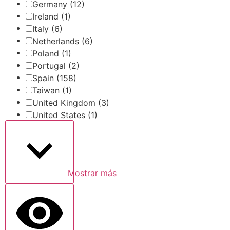
Germany
(12)
Ireland
(1)
Italy
(6)
Netherlands
(6)
Poland
(1)
Portugal
(2)
Spain
(158)
Taiwan
(1)
United Kingdom
(3)
United States
(1)
Mostrar más