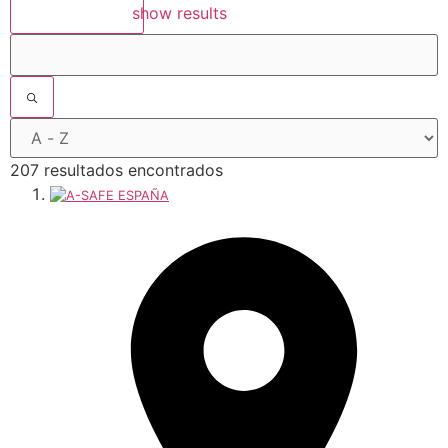
show results
207 resultados encontrados