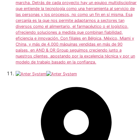
marcha. Detrás de cada proyecto hay un equipo multidisciplinar
que entiende la tecnología como una herramienta al servicio de
las personas y los procesos, no como un fin en sí misma. Esa
cercanía es la que nos permite adaptarnos a sectores tan
diversos como el alimentario, el farmacéutico o el logístico,
ofreciendo soluciones a medida que combinan fiabilidad,
eficiencia e innovación. Con filiales en Bélgica, México, Miami y
China, y más de 4.000 máquinas vendidas en más de 90
países, en AND & OR Group seguimos creciendo junto a
nuestros clientes, apostando por la excelencia técnica y por un
modelo de trabajo basado en la confianza.