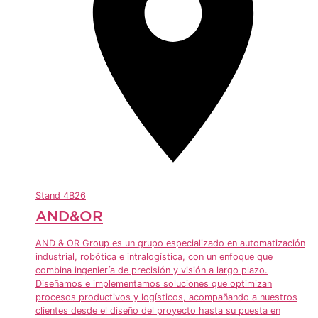
Stand
4B26
AND&OR
AND & OR Group es un grupo especializado en automatización
industrial, robótica e intralogística, con un enfoque que
combina ingeniería de precisión y visión a largo plazo.
Diseñamos e implementamos soluciones que optimizan
procesos productivos y logísticos, acompañando a nuestros
clientes desde el diseño del proyecto hasta su puesta en