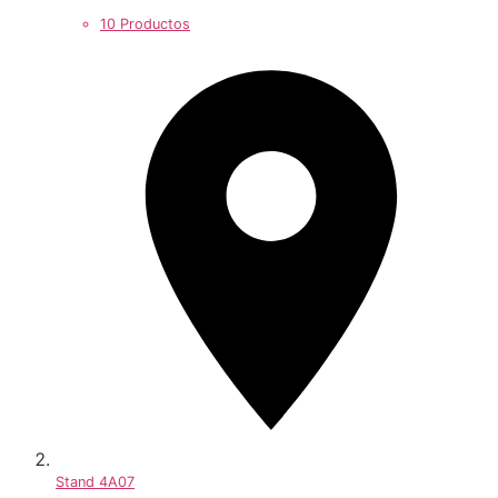
10 Productos
Stand
4A07