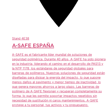
Stand
4E38
A-SAFE ESPAÑA
A-SAFE es el fabricante líder mundial de soluciones de
seguridad polimérica. Durante 40 años, A-SAFE ha sido pionera
en la industria, liderando el camino en el desarrollo de PAS13 y
la NTP 1178, los estándares de seguridad globales para
barreras de polímeros. Nuestras soluciones de seguridad están
diseñadas para disipar la energía del impacto, lo que supone
menos daños al pavimento y menor tiempo de inactividad, lo
que genera mayores ahorros a largo plazo. Las barreras de
polímero de A-SAFE flexionan y recuperan completamente su
forma, lo que les permite soportar impactos repetidos sin
necesidad de sustitución ni caros mantenimientos. A-SAFE
protege a tu personal, tus activos y tu presupuesto.