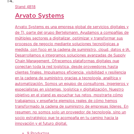
Stand
4B18
Arvato Systems
Arvato Systems es una empresa global de servicios digitales y
de TI, parte del grupo Bertelsmann. Ayudamos a compañías de
múltiples sectores a digitalizar, optimizar y transformar sus
procesos de negocio mediante soluciones tecnológicas a
medida, con foco en la cadena de suministro, cloud, datos e IA.
Desarrollamos e integramos soluciones avanzadas de Supply
Chain Management. Ofrecemos plataformas digitales que
conectan toda la red logística, desde proveedores hasta
clientes finales. Impulsamos eficiencia, visibilidad y resiliencia
en la cadena de suministro gracias a tecnología, analítica y
automatización. Somos un equipo de consultores, ingenieros y
especialistas en sistemas, logística y digitalización. Nuestro
objetivo en el stand es escuchar tus retos, mostrarte cómo
trabajamos y enseñarte ejemplos reales de cómo hemos
transformado la cadena de suministro de empresas líderes. En
resumen: no somos solo un proveedor de tecnología, sino un
socio estratégico que te acompaña en tu camino hacia la
innovación y el futuro digital.
9 Productos