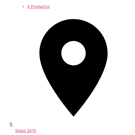
4 Productos
Stand
2A10