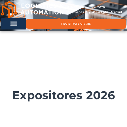
11 & 12 noviembre 2026
Pabellones 2 y 4 | IFEMA, Madrid
REGISTRATE GRATIS
Expositores 2026