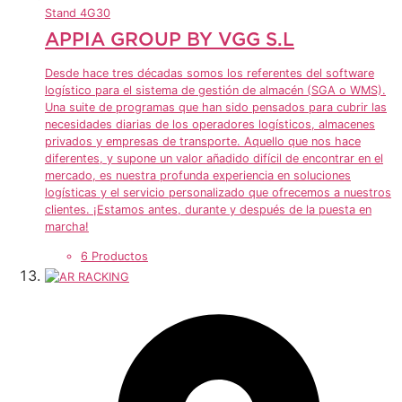
Stand
4G30
APPIA GROUP BY VGG S.L
Desde hace tres décadas somos los referentes del software
logístico para el sistema de gestión de almacén (SGA o WMS).
Una suite de programas que han sido pensados para cubrir las
necesidades diarias de los operadores logísticos, almacenes
privados y empresas de transporte. Aquello que nos hace
diferentes, y supone un valor añadido difícil de encontrar en el
mercado, es nuestra profunda experiencia en soluciones
logísticas y el servicio personalizado que ofrecemos a nuestros
clientes. ¡Estamos antes, durante y después de la puesta en
marcha!
6 Productos