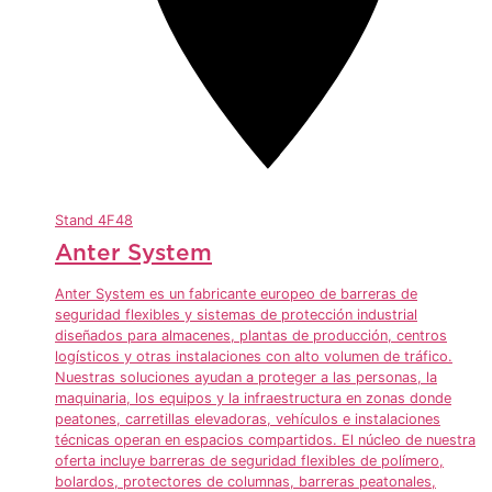
Stand
4F48
Anter System
Anter System es un fabricante europeo de barreras de
seguridad flexibles y sistemas de protección industrial
diseñados para almacenes, plantas de producción, centros
logísticos y otras instalaciones con alto volumen de tráfico.
Nuestras soluciones ayudan a proteger a las personas, la
maquinaria, los equipos y la infraestructura en zonas donde
peatones, carretillas elevadoras, vehículos e instalaciones
técnicas operan en espacios compartidos. El núcleo de nuestra
oferta incluye barreras de seguridad flexibles de polímero,
bolardos, protectores de columnas, barreras peatonales,