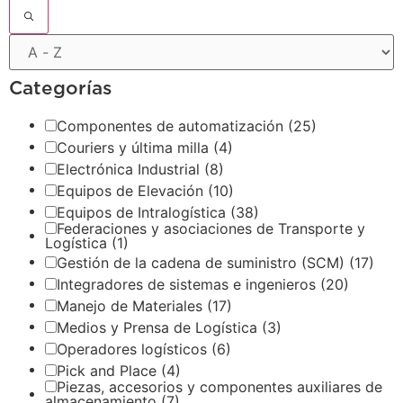
Categorías
Componentes de automatización
(25)
Couriers y última milla
(4)
Electrónica Industrial
(8)
Equipos de Elevación
(10)
Equipos de Intralogística
(38)
Federaciones y asociaciones de Transporte y
Logística
(1)
Gestión de la cadena de suministro (SCM)
(17)
Integradores de sistemas e ingenieros
(20)
Manejo de Materiales
(17)
Medios y Prensa de Logística
(3)
Operadores logísticos
(6)
Pick and Place
(4)
Piezas, accesorios y componentes auxiliares de
almacenamiento
(7)