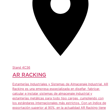
Stand
4C36
AR RACKING
Estanterías Industriales y Sistemas de Almacenaje Industrial. AR
Racking es una empresa especializada en diseñar, fabricar,
calcular e instalar sistemas de almacenaje industrial y
estanterías metálicas para todo tipo cargas, cumpliendo con
los estándares internacionales más estrictos. Con un índice de
exportación superior al 90%, en la actualidad AR Racking tiene