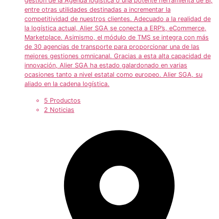
gestión de la Agenda logística o una potente herramienta de BI,
entre otras utilidades destinadas a incrementar la
competitividad de nuestros clientes. Adecuado a la realidad de
la logística actual, Alier SGA se conecta a ERP’s, eCommerce,
Marketplace. Asimismo, el módulo de TMS se integra con más
de 30 agencias de transporte para proporcionar una de las
mejores gestiones omnicanal. Gracias a esta alta capacidad de
innovación, Alier SGA ha estado galardonado en varias
ocasiones tanto a nivel estatal como europeo. Alier SGA, su
aliado en la cadena logística.
5 Productos
2 Noticias