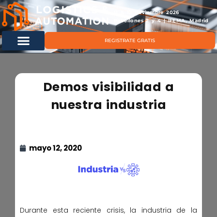
11 & 12 noviembre 2026
Pabellones 2 y 4 | IFEMA, Madrid
REGISTRATE GRATIS
Demos visibilidad a
nuestra industria
mayo 12, 2020
Durante esta reciente crisis, la industria de la