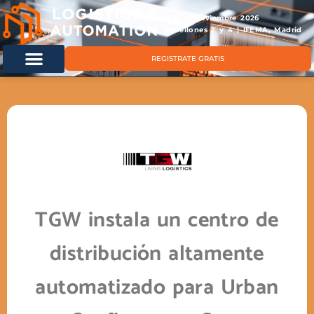
11 & 12 noviembre 2026
Pabellones 2 y 4 | IFEMA, Madrid
REGISTRATE GRATIS
TGW instala un centro de
distribución altamente
automatizado para Urban