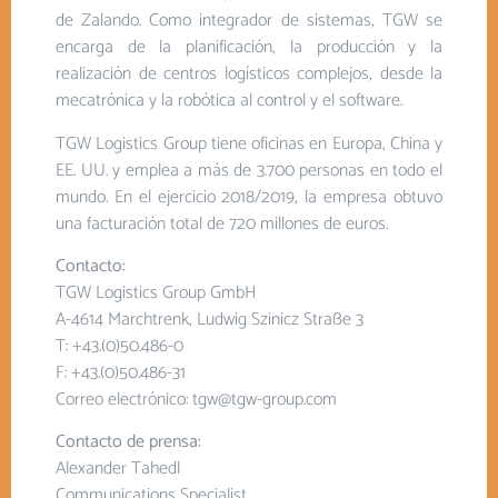
de Zalando. Como integrador de sistemas, TGW se
encarga de la planificación, la producción y la
realización de centros logísticos complejos, desde la
mecatrónica y la robótica al control y el software.
TGW Logistics Group tiene oficinas en Europa, China y
EE. UU. y emplea a más de 3.700 personas en todo el
mundo. En el ejercicio 2018/2019, la empresa obtuvo
una facturación total de 720 millones de euros.
Contacto:
TGW Logistics Group GmbH
A-4614 Marchtrenk, Ludwig Szinicz Straße 3
T: +43.(0)50.486-0
F: +43.(0)50.486-31
Correo electrónico: tgw@tgw-group.com
Contacto de prensa:
Alexander Tahedl
Communications Specialist