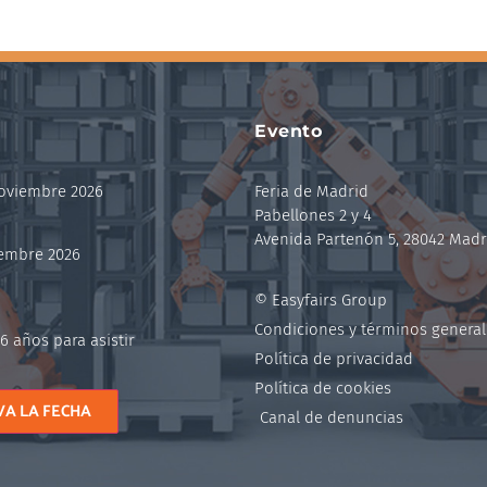
Evento
noviembre 2026
Feria de Madrid
Pabellones 2 y 4
Avenida Partenón 5, 28042 Madr
iembre 2026
© Easyfairs Group
Condiciones y términos general
6 años para asistir
Política de privacidad
Política de cookies
VA LA FECHA
Canal de denuncias