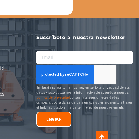
Suscríbete a nuestra newsletter
id
En Easyfairs nos tomamos muy en serio la privacidad de sus
datos y sólo utilizamos la información de acuerdo a nuestra
es
política de privacidad
. Si sus intereses o necesidades
cambian, podrá darse de baja en cualquier momento a través
el link habilitado en la parte inferior de nuestros emails.
ENVIAR