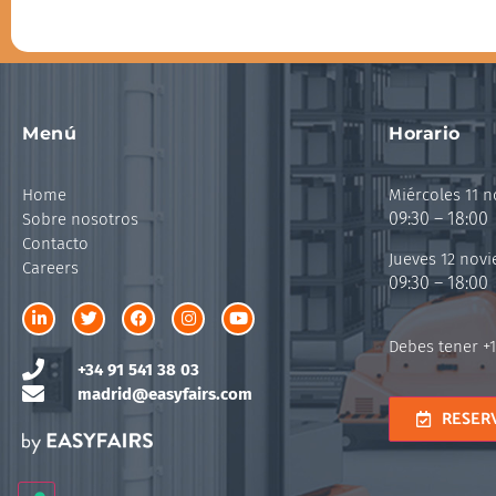
Menú
Horario
Home
Miércoles 11 
09:30 – 18:00
Sobre nosotros
Contacto
Jueves 12 nov
Careers
09:30 – 18:00
Debes tener +1
+34 91 541 38 03
madrid@easyfairs.com
RESER