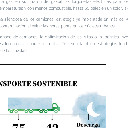
gas, en sustitución del gasoil, las furgonetas eléctricas para los
s temperaturas y con menos combustible, hasta 60 palés en un solo via
 silenciosa de los camiones, estrategia ya implantada en más de 7
a contaminación al evitar las horas-punta en los núcleos urbanos.
lenado de camiones, la optimización de las rutas o la logística inv
esiduos o cajas para su reutilización-, son también estrategias fun
e la actividad.