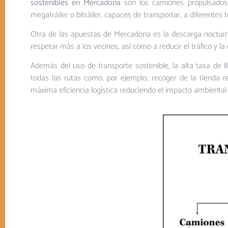
sostenibles en Mercadona
son los camiones propulsados a 
megatráiler o bitráiler, capaces de transportar, a diferente
Otra de las apuestas de Mercadona es la descarga nocturna
respetar más a los vecinos, así como a reducir el tráfico y l
Además del uso de transporte sostenible, la alta tasa de
l
todas las rutas como, por ejemplo, recoger de la tienda r
máxima eficiencia logística reduciendo el impacto ambiental d