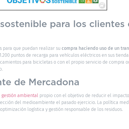
ostenible para los clientes
es para que puedan realizar su
compra haciendo uso de un tra
1.200 puntos de recarga para vehículos eléctricos en sus tienda
camientos para bicicletas o con el propio servicio de compra o
o.
nte de Mercadona
 gestión ambiental
propio con el objetivo de reducir el impacto
tección del medioambiente el pasado ejercicio. La política me
optimización logística y gestión responsable de los residuos.