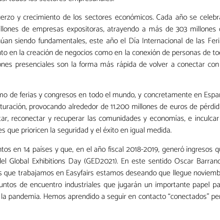
erzo y crecimiento de los sectores económicos. Cada año se celeb
millones de empresas expositoras, atrayendo a más de 303 millones
inúan siendo fundamentales, este año el Día Internacional de las Fer
nto en la creación de negocios como en la conexión de personas de t
nes presenciales son la forma más rápida de volver a conectar con
rismo de ferias y congresos en todo el mundo, y concretamente en Esp
turación, provocando alrededor de 11.200 millones de euros de pérdi
tar, reconectar y recuperar las comunidades y economías, e inculcar
s que prioricen la seguridad y el éxito en igual medida.
os en 14 países y que, en el año fiscal 2018-2019, generó ingresos 
el Global Exhibitions Day (GED2021). En este sentido Oscar Barran
 los que trabajamos en Easyfairs estamos deseando que llegue noviem
puntos de encuentro industriales que jugarán un importante papel p
as la pandemia. Hemos aprendido a seguir en contacto “conectados” pe