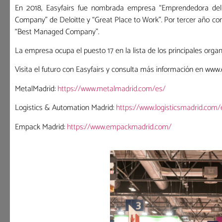
En 2018, Easyfairs fue nombrada empresa “Emprendedora del
Company” de Deloitte y “Great Place to Work”. Por tercer año con
“Best Managed Company”.
La empresa ocupa el puesto 17 en la lista de los principales organ
Visita el futuro con Easyfairs y consulta más información en www
MetalMadrid:
https://www.metalmadrid.com/es/
Logistics & Automation Madrid:
https://www.logisticsmadrid.com/
Empack Madrid:
https://www.empackmadrid.com/