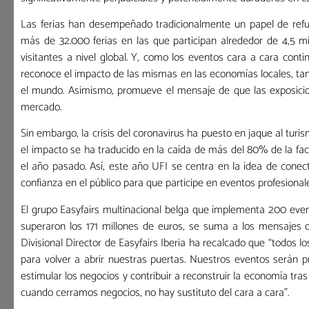
Las ferias han desempeñado tradicionalmente un papel de refu
más de 32.000 ferias en las que participan alrededor de 4,5 
visitantes a nivel global. Y, como los eventos cara a cara cont
reconoce el impacto de las mismas en las economías locales, ta
el mundo. Asimismo, promueve el mensaje de que las exposicio
mercado.
Sin embargo, la crisis del coronavirus ha puesto en jaque al tu
el impacto se ha traducido en la caída de más del 80% de la fac
el año pasado. Así, este año UFI se centra en la idea de conec
confianza en el público para que participe en eventos profesionale
El grupo Easyfairs multinacional belga que implementa 200 event
superaron los 171 millones de euros, se suma a los mensajes d
Divisional Director de Easyfairs Iberia ha recalcado que “todos
para volver a abrir nuestras puertas. Nuestros eventos serán 
estimular los negocios y contribuir a reconstruir la economía tr
cuando cerramos negocios, no hay sustituto del cara a cara”.