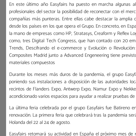
En este último año Easyfairs ha puesto en marcha algunas alte
profesionales del sector la posibilidad de reconectar con el mer
compañías más punteras. Entre ellas cabe destacar la amplia o
desde los países en los que opera el Grupo. En concreto, en Espa
la mano de empresas como HP, Stratasys, Creaform y Reflex Log
como, tres Digital Tech Congress, que han contado con 20 em
Trends, Descifrando el e-commerce y Evolución o Revolución: 
Composites Madrid junto a Advanced Engeneering tiene previsto
materiales compuestos
Durante los meses más duros de la pandemia, el grupo Easyf
poniendo sus instalaciones a disposición de las autoridades loc
recintos de Flanders Expo, Antwerp Expo, Namur Expo y Nekke
acondicionado varios espacios para ayudar a realizar pruebas de
La última feria celebrada por el grupo Easyfairs fue Batireno 
renovación. La primera feria que celebrará tras la pandemia se
Holanda del 22 al 24 de agosto.
Easyfairs retomará su actividad en España el próximo mes de