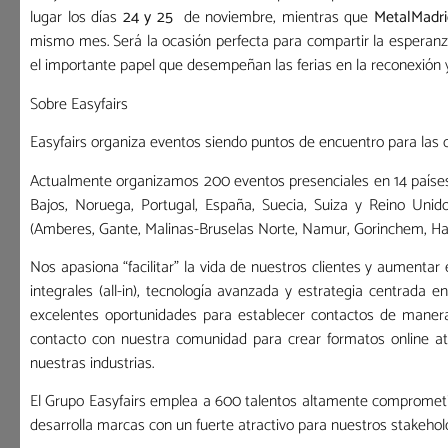
lugar los días
24 y 25
de noviembre, mientras que
MetalMadri
mismo mes. Será la ocasión perfecta para compartir la esperanza 
el importante papel que desempeñan las ferias en la reconexión 
Sobre Easyfairs
Easyfairs organiza eventos siendo puntos de encuentro para las c
Actualmente organizamos 200 eventos presenciales en 14 países (A
Bajos, Noruega, Portugal, España, Suecia, Suiza y Reino Unid
(Amberes, Gante, Malinas-Bruselas Norte, Namur, Gorinchem, Ha
Nos apasiona “facilitar” la vida de nuestros clientes y aumentar
integrales (all-in), tecnología avanzada y estrategia centrada 
excelentes oportunidades para establecer contactos de manera
contacto con nuestra comunidad para crear formatos online at
nuestras industrias.
El Grupo Easyfairs emplea a 600 talentos altamente comprometi
desarrolla marcas con un fuerte atractivo para nuestros stakehol