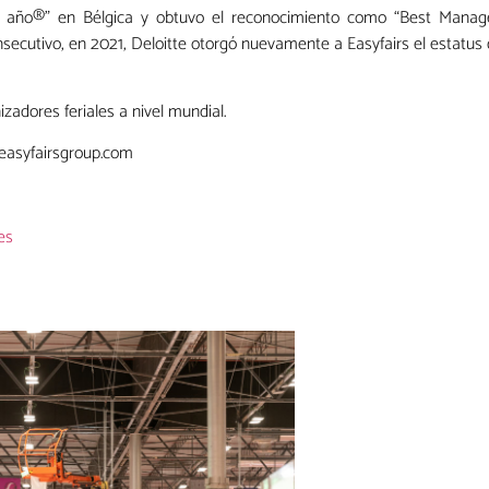
 año®” en Bélgica y obtuvo el reconocimiento como “Best Manag
secutivo, en 2021, Deloitte otorgó nuevamente a Easyfairs el estatus
izadores feriales a nivel mundial.
.easyfairsgroup.com
es