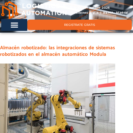
11 & 12 noviembre 2026
Pabellones 2 y 4 | IFEMA, Madrid
REGISTRATE GRATIS
Almacén robotizado: las integraciones de sistemas
robotizados en el almacén automático Modula