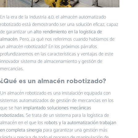
En la era de la Industria 4.0, el almacén automatizado
robotizado está demostrando ser una solución eficaz, capaz
de garantizar un
alto rendimiento en la logística de
almacén.
Pero, ¿a qué nos referimos cuando hablamos de
un almacén robotizado? En los próximos párrafos
profundizaremos en las características y ventajas de este
innovador sistema de almacenamiento y gestión de
mercancías.
¿Qué es un almacén robotizado?
Un almacén robotizado es una instalación equipada con
sistemas automatizados de gestión de mercancías en los
que se han
implantado soluciones mecánicas
robotizadas.
Se trata de un sistema para la logística de
almacén en el que los
robots y la automatización trabajan
en completa sinergia
para garantizar una gestión más
rápida y precisa de todo el proceso de manipulación de