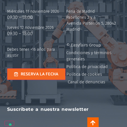
Miércoles 11 noviembre 2026
Feria de Madrid
09:30 – 18:00
Pabellones 2 y 4
Avenida Partenón 5, 28042
Jueves 12 noviembre 2026
Madrid
09:30 – 18:00
© Easyfairs Group
Debes tener +16 años para
Condiciones y términos
asistir
generales
Política de privacidad
RESERVA LA FECHA
Política de cookies
Canal de denuncias
Suscríbete a nuestra newsletter