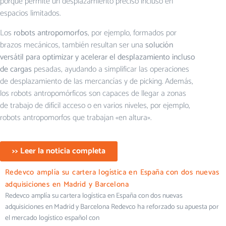
porque permite un desplazamiento preciso incluso en
espacios limitados.
Los
robots antropomorfos
, por ejemplo, formados por
brazos mecánicos, también resultan ser una
solución
versátil para optimizar y acelerar el desplazamiento incluso
de cargas
pesadas, ayudando a simplificar las operaciones
de desplazamiento de las mercancías y de picking. Además,
los robots antropomórficos son capaces de llegar a zonas
de trabajo de difícil acceso o en varios niveles, por ejemplo,
robots antropomorfos que trabajan «en altura».
>> Leer la noticia completa
Redevco amplía su cartera logística en España con dos nuevas
adquisiciones en Madrid y Barcelona
Redevco amplía su cartera logística en España con dos nuevas
adquisiciones en Madrid y Barcelona Redevco ha reforzado su apuesta por
el mercado logístico español con