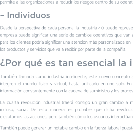
permite a las organizaciones a reducir los riesgos dentro de su operat
– Individuos
Desde la perspectiva de cada persona, la Industria 4.0 puede represen
empresa puede significar una serie de cambios operativos que van a
para los clientes podría significar una atención más personalizada en
los productos y servicios que va a recibir por parte de la compañía.
¿Por qué es tan esencial la 
También llamada como industria inteligente, este nuevo concepto
integren el mundo físico y virtual, hasta unificarlo en uno solo. 
información constantemente con la cadena de suministro y los proc
La cuarta revolución industrial traerá consigo un gran cambio a múlt
incluso, social. De esta manera, es probable que dicha revolu
ejecutamos las acciones, pero también cómo los usuarios interactúan 
También puede generar un notable cambio en la fuerza laboral puest