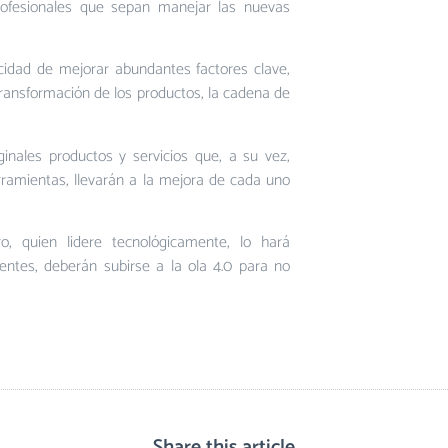
rofesionales que sepan manejar las nuevas
cidad de mejorar abundantes factores clave,
transformación de los productos, la cadena de
ginales productos y servicios que, a su vez,
rramientas, llevarán a la mejora de cada uno
o, quien lidere tecnológicamente, lo hará
tentes, deberán subirse a la ola 4.0 para no
Share this article