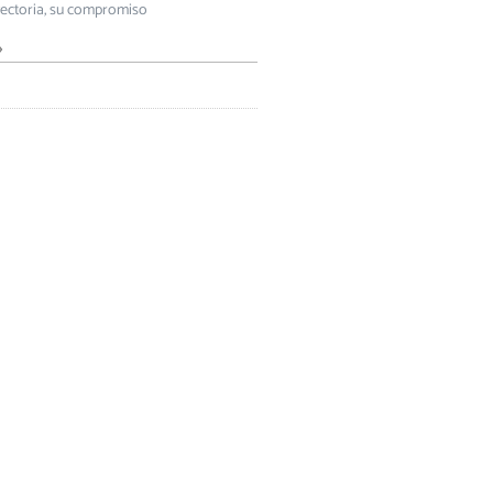
yectoria, su compromiso
»