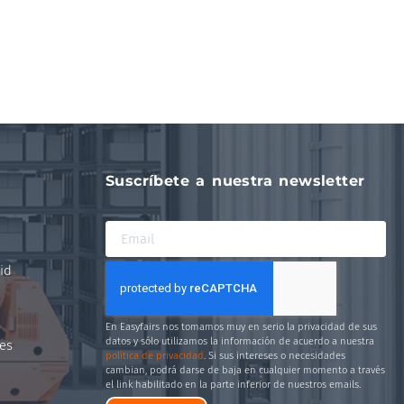
Suscríbete a nuestra newsletter
id
En Easyfairs nos tomamos muy en serio la privacidad de sus
datos y sólo utilizamos la información de acuerdo a nuestra
es
política de privacidad
. Si sus intereses o necesidades
cambian, podrá darse de baja en cualquier momento a través
el link habilitado en la parte inferior de nuestros emails.