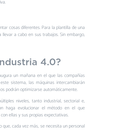
iva.
tar cosas diferentes. Para la plantilla de una
 llevar a cabo en sus trabajos. Sin embargo,
industria 4.0?
 augura un mañana en el que las compañías
En este sistema, las máquinas intercambiarán
esos podrán optimizarse automáticamente.
iples niveles, tanto industrial, sectorial e,
ción haga evolucionar el método en el que
con ellas y sus propias expectativas.
o que, cada vez más, se necesita un personal