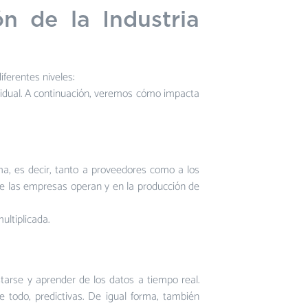
n de la Industria
ferentes niveles:
dividual. A continuación, veremos cómo impacta
ema, es decir, tanto a proveedores como a los
e las empresas operan y en la producción de
ultiplicada.
starse y aprender de los datos a tiempo real.
e todo, predictivas. De igual forma, también