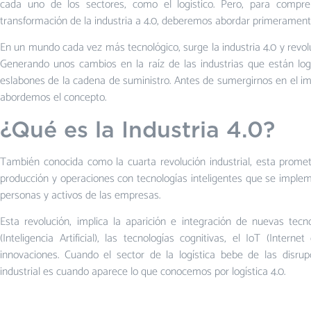
cada uno de los sectores, como el logístico. Pero, para compre
transformación de la industria a 4.0, deberemos abordar primerament
En un mundo cada vez más tecnológico, surge la industria 4.0 y revoluci
Generando unos cambios en la raíz de las industrias que están lo
eslabones de la cadena de suministro. Antes de sumergirnos en el impa
abordemos el concepto.
¿Qué es la Industria 4.0?
También conocida como la cuarta revolución industrial, esta prom
producción y operaciones con tecnologías inteligentes que se imple
personas y activos de las empresas.
Esta revolución, implica la aparición e integración de nuevas tecnol
(Inteligencia Artificial), las tecnologías cognitivas, el IoT (Inte
innovaciones. Cuando el sector de la logística bebe de las disrup
industrial es cuando aparece lo que conocemos por logística 4.0.