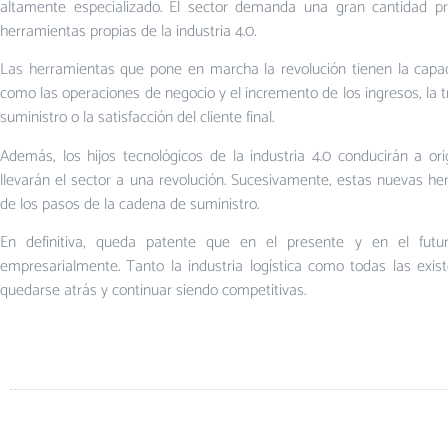
altamente especializado. El sector demanda una gran cantidad p
herramientas propias de la industria 4.0.
Las herramientas que pone en marcha la revolución tienen la capa
como las operaciones de negocio y el incremento de los ingresos, la 
suministro o la satisfacción del cliente final.
Además, los hijos tecnológicos de la industria 4.0 conducirán a ori
llevarán el sector a una revolución. Sucesivamente, estas nuevas he
de los pasos de la cadena de suministro.
En definitiva, queda patente que en el presente y en el futur
empresarialmente. Tanto la industria logística como todas las exis
quedarse atrás y continuar siendo competitivas.