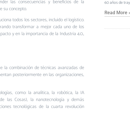
nder las consecuencias y beneficios de la
60 años de tra
e su concepto.
Read More 
ona todos los sectores, incluido el logístico.
grando transformar a mejor cada uno de los
cto y en la importancia de la Industria 4.0.,
ete la combinación de técnicas avanzadas de
mentan posteriormente en las organizaciones,
ogías, como: la analítica, la robótica, la IA
rnet de las Cosas), la nanotecnología y demás
ciones tecnológicas de la cuarta revolución