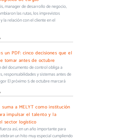
s, manager de desarrollo de negocio,
biaron las rutas, los imprevistos
y la relación con el cliente en el
»
s un PDF: cinco decisiones que el
e tomar antes de octubre
ón del documento de control obliga a
s, responsabilidades y sistemas antes de
igor El próximo 5 de octubre marcará
»
e suma a MELYT como institución
ra impulsar el talento y la
l sector logístico
uerza así, en un año importante para
 celebran un hito muy especial cumpliendo