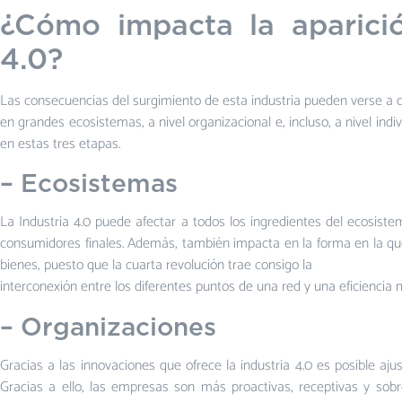
¿Cómo impacta la aparició
4.0?
Las consecuencias del surgimiento de esta industria pueden verse a di
en grandes ecosistemas, a nivel organizacional e, incluso, a nivel in
en estas tres etapas.
– Ecosistemas
La Industria 4.0 puede afectar a todos los ingredientes del ecosist
consumidores finales. Además, también impacta en la forma en la qu
bienes, puesto que la cuarta revolución trae consigo la
interconexión entre los diferentes puntos de una red y una eficiencia m
– Organizaciones
Gracias a las innovaciones que ofrece la industria 4.0 es posible aju
Gracias a ello, las empresas son más proactivas, receptivas y sobr