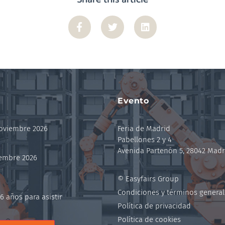
Evento
noviembre 2026
Feria de Madrid
Pabellones 2 y 4
Avenida Partenón 5, 28042 Madr
iembre 2026
© Easyfairs Group
Condiciones y términos general
6 años para asistir
Política de privacidad
Política de cookies