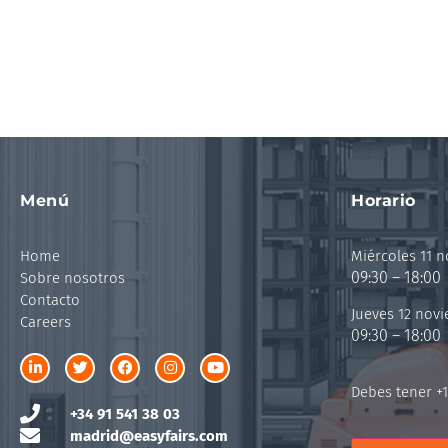
Menú
Horario
Home
Miércoles 11 
09:30 – 18:00
Sobre nosotros
Contacto
Jueves 12 nov
Careers
09:30 – 18:00
Debes tener +1
+34 91 541 38 03
madrid@easyfairs.com