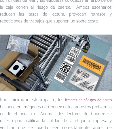
son difíciles de leer y las etiquetas colocadas en el borde de
la caja corren el riesgo de caerse. Ambos escenarios
reducen las tasas de lectura, provocan retrasos y
repeticiones de trabajos que suponen un sobre coste.
Para minimizar este impacto, los
lectores de códigos de barras
basados en imágenes de Cognex detectan estos problemas
desde el principio. Además, los lectores de Cognex se
utilizan para calificar la calidad de la etiqueta impresa y
verificar que se pueda leer correctamente antes de