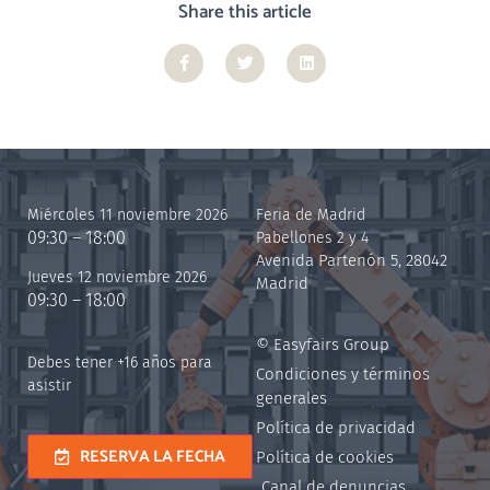
Share this article
Miércoles 11 noviembre 2026
Feria de Madrid
09:30 – 18:00
Pabellones 2 y 4
Avenida Partenón 5, 28042
Jueves 12 noviembre 2026
Madrid
09:30 – 18:00
© Easyfairs Group
Debes tener +16 años para
Condiciones y términos
asistir
generales
Política de privacidad
RESERVA LA FECHA
Política de cookies
Canal de denuncias