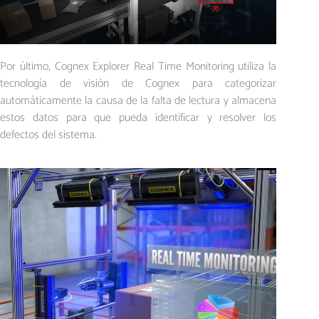
Por último, Cognex Explorer Real Time Monitoring utiliza la
tecnología de visión de Cognex para categorizar
automáticamente la causa de la falta de lectura y almacena
estos datos para que pueda identificar y resolver los
defectos del sistema.