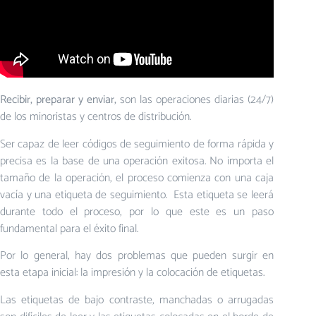
Recibir, preparar y enviar,
son las operaciones diarias (24/7)
de los minoristas y centros de distribución.
Ser capaz de leer códigos de seguimiento de forma rápida y
precisa es la base de una operación exitosa. No importa el
tamaño de la operación, el proceso comienza con una caja
vacía y una etiqueta de seguimiento. Esta etiqueta se leerá
durante todo el proceso, por lo que este es un paso
fundamental para el éxito final.
Por lo general, hay dos problemas que pueden surgir en
esta etapa inicial: la impresión y la colocación de etiquetas.
Las etiquetas de bajo contraste, manchadas o arrugadas