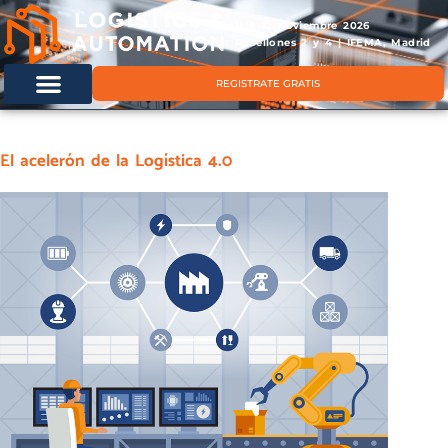
11 & 12 noviembre 2026
Pabellones 2 y 4 | IFEMA, Madrid
REGISTRATE GRATIS
El acelerón de la Logística 4.0