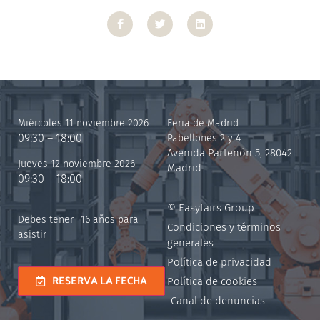
Miércoles 11 noviembre 2026
Feria de Madrid
09:30 – 18:00
Pabellones 2 y 4
Avenida Partenón 5, 28042
Jueves 12 noviembre 2026
Madrid
09:30 – 18:00
© Easyfairs Group
Debes tener +16 años para
Condiciones y términos
asistir
generales
Política de privacidad
RESERVA LA FECHA
Política de cookies
Canal de denuncias