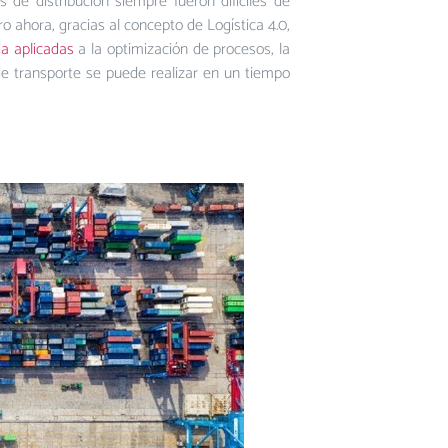
de distribución siempre fueron difíciles de
o ahora, gracias al concepto de Logística 4.0,
a aplicadas
a la optimización de procesos, la
 de transporte se puede realizar en un tiempo