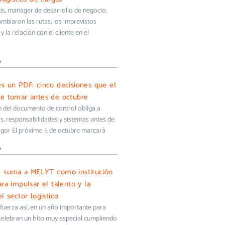
s, manager de desarrollo de negocio,
biaron las rutas, los imprevistos
y la relación con el cliente en el
»
s un PDF: cinco decisiones que el
e tomar antes de octubre
ón del documento de control obliga a
s, responsabilidades y sistemas antes de
igor El próximo 5 de octubre marcará
»
e suma a MELYT como institución
ra impulsar el talento y la
l sector logístico
uerza así, en un año importante para
 celebran un hito muy especial cumpliendo