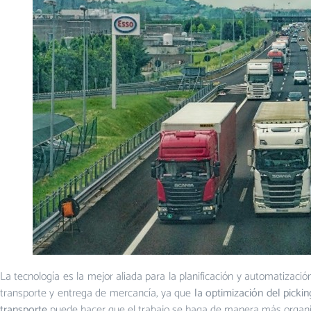
La tecnología es la mejor aliada para la planificación y automatizació
transporte y entrega de mercancía, ya que
la optimización del pickin
transporte
puede hacer que el trabajo se haga de manera más organiz