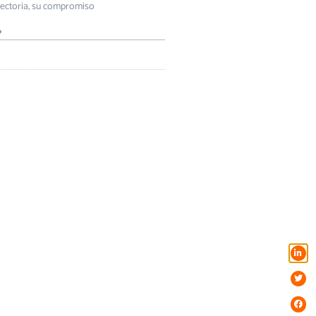
yectoria, su compromiso
»