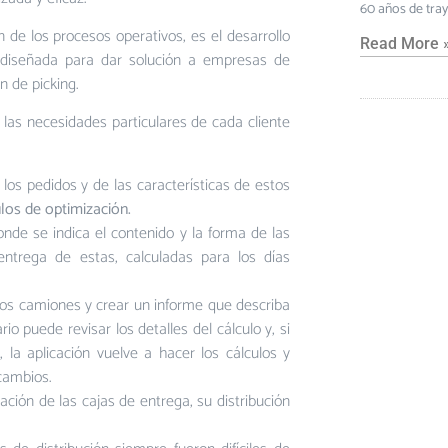
60 años de tra
n de los procesos operativos, es el desarrollo
Read More 
diseñada para dar solución a empresas de
n de picking.
las necesidades particulares de cada cliente
los pedidos y de las características de estos
los de optimización.
nde se indica el contenido y la forma de las
entrega de estas, calculadas para los días
 los camiones y crear un informe que describa
io puede revisar los detalles del cálculo y, si
, la aplicación vuelve a hacer los cálculos y
cambios.
ación de las cajas de entrega, su distribución