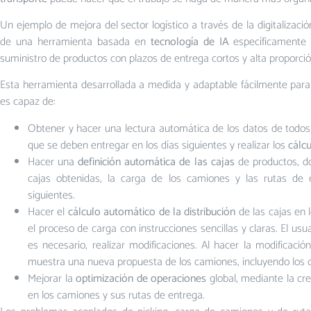
Un ejemplo de mejora del sector logístico a través de la digitalizació
de una herramienta basada en
tecnología de IA
específicamente 
suministro de productos con plazos de entrega cortos y alta proporció
Esta herramienta desarrollada a medida y adaptable fácilmente para 
es capaz de:
Obtener y hacer una lectura automática de los datos de todos 
que se deben entregar en los días siguientes y realizar los
cálcu
Hacer una
definición automática de las cajas
de productos, do
cajas obtenidas, la carga de los camiones y las rutas de 
siguientes.
Hacer el
cálculo automático de la distribución
de las cajas en
el proceso de carga con instrucciones sencillas y claras. El usuar
es necesario, realizar modificaciones. Al hacer la modificación
muestra una nueva propuesta de los camiones, incluyendo los 
Mejorar la
optimización de operaciones
global, mediante la cre
en los camiones y sus rutas de entrega.