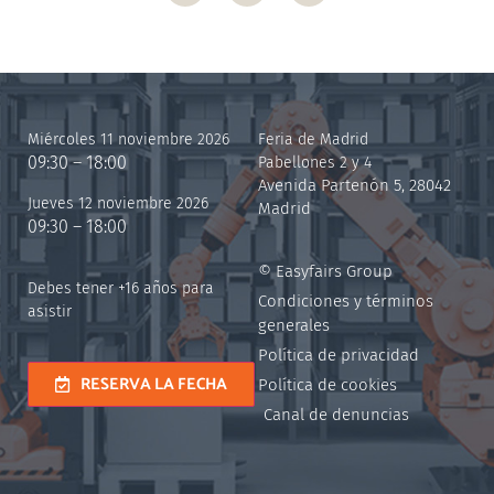
Miércoles 11 noviembre 2026
Feria de Madrid
09:30 – 18:00
Pabellones 2 y 4
Avenida Partenón 5, 28042
Jueves 12 noviembre 2026
Madrid
09:30 – 18:00
© Easyfairs Group
Debes tener +16 años para
Condiciones y términos
asistir
generales
Política de privacidad
RESERVA LA FECHA
Política de cookies
Canal de denuncias