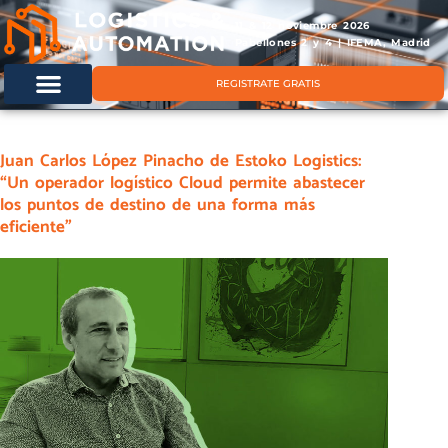
11 & 12 noviembre 2026
Pabellones 2 y 4 | IFEMA, Madrid
REGISTRATE GRATIS
Juan Carlos López Pinacho de Estoko Logistics:
“Un operador logístico Cloud permite abastecer
los puntos de destino de una forma más
eficiente”