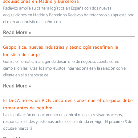
adquisiciones en Madrid y Barcelona
Redevco amplía su cartera logística en España con dos nuevas
adquisiciones en Madrid y Barcelona Redevco ha reforzado su apuesta por
el mercado logístico español con
Read More »
Geopolítica, nuevas industrias y tecnología redefinen la
logística de cargas
Gonzalo Tomatis, manager de desarrollo de negocio, cuenta cómo
cambiaron las rutas, los imprevistos internacionales y la relación con el
cliente en el transporte de
Read More »
El DeCA no es un PDF: cinco decisiones que el cargador debe
tomar antes de octubre
La digitalización del documento de control obliga a revisar procesos,
responsabilidades y sistemas antes de su entrada en vigor El próximo 5 de
octubre marcará