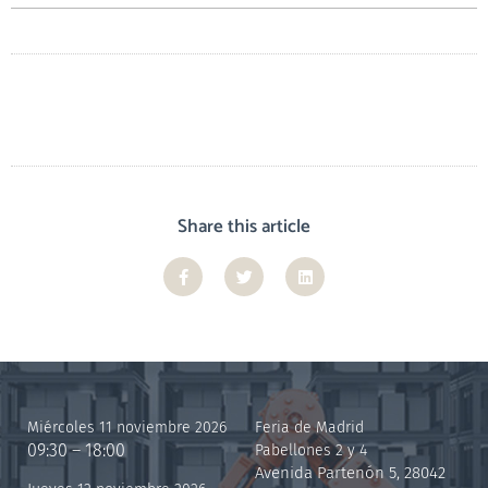
Share this article
Miércoles 11 noviembre 2026
Feria de Madrid
09:30 – 18:00
Pabellones 2 y 4
Avenida Partenón 5, 28042