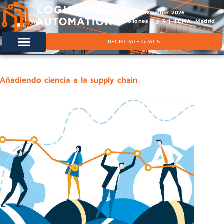
11 & 12 noviembre 2026
Pabellones 2 y 4 | IFEMA, Madrid
REGISTRATE GRATIS
Añadiendo ciencia a la supply chain