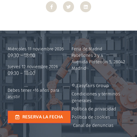
Miércoles 11 noviembre 2026
Feria de Madrid
09:30 – 18:00
Pabellones 2 y 4
Avenida Partenón 5, 28042
Jueves 12 noviembre 2026
Madrid
09:30 – 18:00
© Easyfairs Group
Debes tener +16 años para
Condiciones y términos
asistir
generales
Política de privacidad
RESERVA LA FECHA
Política de cookies
Canal de denuncias