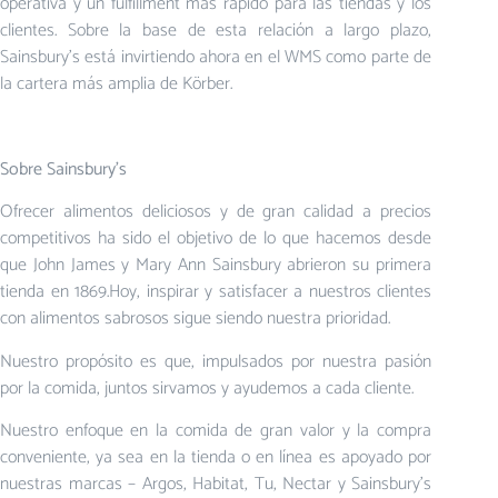
operativa y un fulfillment más rápido para las tiendas y los
clientes. Sobre la base de esta relación a largo plazo,
Sainsbury’s está invirtiendo ahora en el WMS como parte de
la cartera más amplia de Körber.
Sobre Sainsbury’s
Ofrecer alimentos deliciosos y de gran calidad a precios
competitivos ha sido el objetivo de lo que hacemos desde
que John James y Mary Ann Sainsbury abrieron su primera
tienda en 1869.Hoy, inspirar y satisfacer a nuestros clientes
con alimentos sabrosos sigue siendo nuestra prioridad.
Nuestro propósito es que, impulsados por nuestra pasión
por la comida, juntos sirvamos y ayudemos a cada cliente.
Nuestro enfoque en la comida de gran valor y la compra
conveniente, ya sea en la tienda o en línea es apoyado por
nuestras marcas – Argos, Habitat, Tu, Nectar y Sainsbury’s