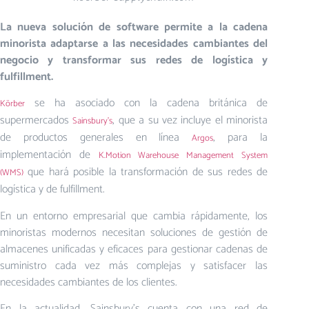
La nueva solución de software permite a la cadena
minorista adaptarse a las necesidades cambiantes del
negocio y transformar sus redes de logística y
fulfillment.
se ha asociado con la cadena británica de
Körber
supermercados
, que a su vez incluye el minorista
Sainsbury’s
de productos generales en línea
, para la
Argos
implementación de
K.Motion Warehouse Management System
que hará posible la transformación de sus redes de
(WMS)
logística y de fulfillment.
En un entorno empresarial que cambia rápidamente, los
minoristas modernos necesitan soluciones de gestión de
almacenes unificadas y eficaces para gestionar cadenas de
suministro cada vez más complejas y satisfacer las
necesidades cambiantes de los clientes.
En la actualidad, Sainsbury’s cuenta con una red de