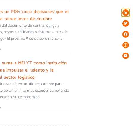
s un PDF: cinco decisiones que el
e tomar antes de octubre
ón del documento de control obliga a
s, responsabilidades y sistemas antes de
igor El próximo 5 de octubre marcará
»
e suma a MELYT como institución
ra impulsar el talento y la
l sector logístico
uerza así, en un año importante para
 celebran un hito muy especial cumpliendo
yectoria, su compromiso
»