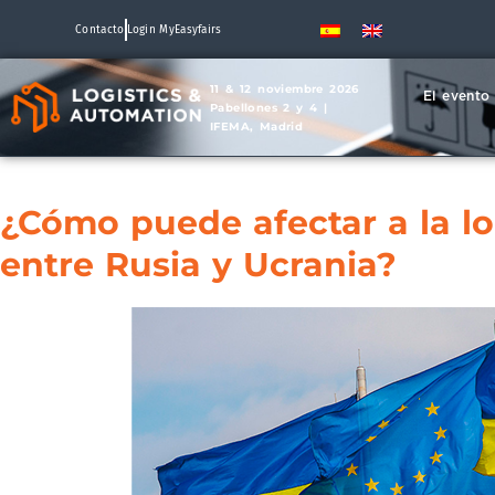
Contacto
Login MyEasyfairs
11 & 12 noviembre 2026
El evento
Pabellones 2 y 4 |
IFEMA, Madrid
¿Cómo puede afectar a la lo
entre Rusia y Ucrania?