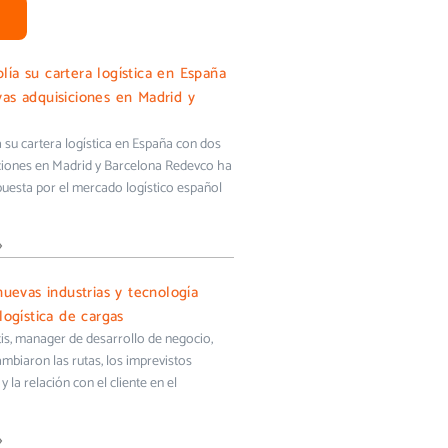
ía su cartera logística en España
as adquisiciones en Madrid y
su cartera logística en España con dos
ciones en Madrid y Barcelona Redevco ha
uesta por el mercado logístico español
»
nuevas industrias y tecnología
logística de cargas
s, manager de desarrollo de negocio,
biaron las rutas, los imprevistos
y la relación con el cliente en el
»