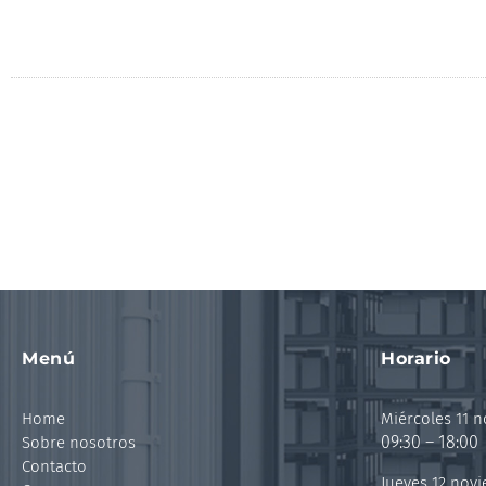
Menú
Horario
Home
Miércoles 11 
09:30 – 18:00
Sobre nosotros
Contacto
Jueves 12 nov