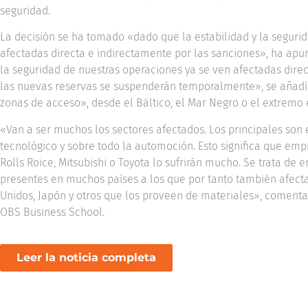
seguridad.
La decisión se ha tomado «dado que la estabilidad y la seguri
afectadas directa e indirectamente por las sanciones», ha apu
la seguridad de nuestras operaciones ya se ven afectadas direc
las nuevas reservas se suspenderán temporalmente», se añadía
zonas de acceso», desde el Báltico, el Mar Negro o el extremo 
«Van a ser muchos los sectores afectados. Los principales son e
tecnológico y sobre todo la automoción. Esto significa que emp
Rolls Roice, Mitsubishi o Toyota lo sufrirán mucho. Se trata d
presentes en muchos países a los que por tanto también afecta
Unidos, Japón y otros que los proveen de materiales», comenta 
OBS Business School.
Leer la noticia completa