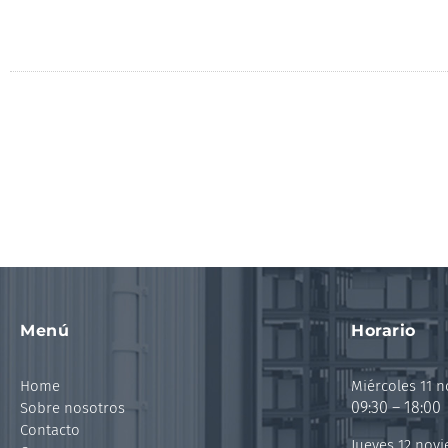
Menú
Horario
Home
Miércoles 11 
09:30 – 18:00
Sobre nosotros
Contacto
Jueves 12 nov