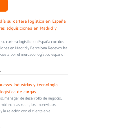
ía su cartera logística en España
as adquisiciones en Madrid y
su cartera logística en España con dos
ciones en Madrid y Barcelona Redevco ha
uesta por el mercado logístico español
»
nuevas industrias y tecnología
logística de cargas
s, manager de desarrollo de negocio,
biaron las rutas, los imprevistos
y la relación con el cliente en el
»