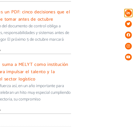
s un PDF: cinco decisiones que el
e tomar antes de octubre
ón del documento de control obliga a
s, responsabilidades y sistemas antes de
igor El próximo 5 de octubre marcará
»
e suma a MELYT como institución
ra impulsar el talento y la
l sector logístico
uerza así, en un año importante para
 celebran un hito muy especial cumpliendo
yectoria, su compromiso
»