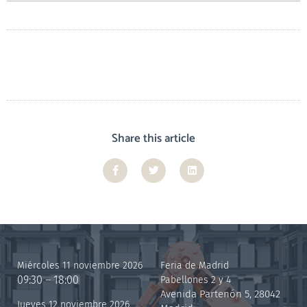
Share this article
Miércoles 11 noviembre 2026
Feria de Madrid
09:30 – 18:00
Pabellones 2 y 4
Avenida Partenón 5, 28042
Jueves 12 noviembre 2026