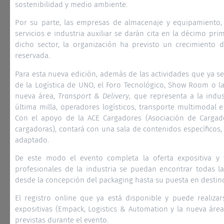
sostenibilidad y medio ambiente.
Por su parte, las empresas de almacenaje y equipamiento, in
servicios e industria auxiliar se darán cita en la décimo pr
dicho sector, la organización ha previsto un crecimiento 
reservada.
Para esta nueva edición, además de las actividades que ya s
de la Logística de UNO, el Foro Tecnológico, Show Room o l
nueva área,
Transport & Delivery
, que representa a la indus
última milla, operadores logísticos, transporte multimodal e
Con el apoyo de la ACE Cargadores (Asociación de Cargad
cargadoras), contará con una sala de contenidos específicos,
adaptado.
De este modo el evento completa la oferta expositiva y 
profesionales de la industria se puedan encontrar todas l
desde la concepción del packaging hasta su puesta en destino
El registro online que ya está disponible y puede realizar
expositivas (Empack, Logistics & Automation y la nueva área
previstas durante el evento.