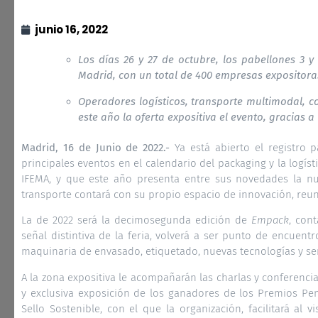
junio 16, 2022
Los días 26 y 27 de octubre, los pabellones 3 
Madrid, con un total de 400 empresas expositora
Operadores logísticos, transporte multimodal, c
este año la oferta expositiva el evento, gracias 
Madrid, 16 de Junio de 2022.-
Ya está abierto el registro 
principales eventos en el calendario del packaging y la logíst
IFEMA, y que este año presenta entre sus novedades la nu
transporte contará con su propio espacio de innovación, reun
La de 2022 será la decimosegunda edición de
Empack
, con
señal distintiva de la feria, volverá a ser punto de encuent
maquinaria de envasado, etiquetado, nuevas tecnologías y se
A la zona expositiva le acompañarán las charlas y conferenci
y exclusiva exposición de los ganadores de los Premios Pe
Sello Sostenible, con el que la organización, facilitará al 