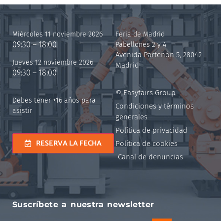
Miércoles 11 noviembre 2026
Feria de Madrid
09:30 – 18:00
Pabellones 2 y 4
Avenida Partenón 5, 28042
Jueves 12 noviembre 2026
Madrid
09:30 – 18:00
© Easyfairs Group
Debes tener +16 años para
Condiciones y términos
asistir
generales
Política de privacidad
RESERVA LA FECHA
Política de cookies
Canal de denuncias
Suscríbete a nuestra newsletter