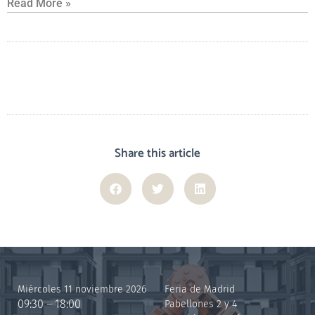
Read More »
Share this article
Miércoles 11 noviembre 2026
Feria de Madrid
09:30 – 18:00
Pabellones 2 y 4