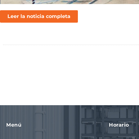
Leer la noticia completa
Menú
Horario