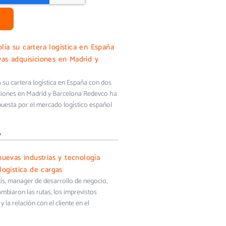
ía su cartera logística en España
as adquisiciones en Madrid y
su cartera logística en España con dos
ciones en Madrid y Barcelona Redevco ha
uesta por el mercado logístico español
»
nuevas industrias y tecnología
logística de cargas
s, manager de desarrollo de negocio,
biaron las rutas, los imprevistos
y la relación con el cliente en el