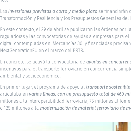
10%.
Las
inversiones previstas a corto y medio plazo
se financiarán 
Transformación y Resiliencia y los Presupuestos Generales del 
En este contexto, el 29 de abril se publicaron las órdenes por 
reguladoras y las convocatorias de ayudas a empresas para el 
digital contempladas en ‘Mercancías 30‘ y financiadas precisa
NextGenerationEU en el marco del PRTR.
En concreto, se activó la convocatoria de
ayudas en concurrenc
incentivos para el transporte ferroviario en concurrencia simp
ambiental y socioeconómico.
En primer lugar, el programa de apoyo al
transporte sostenible 
articulaba en
varias líneas, con un presupuesto total de 460 mi
millones a la interoperabilidad ferroviaria, 75 millones al fom
o 125 millones a la
modernización de material ferroviario de m