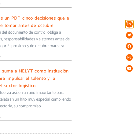
»
s un PDF: cinco decisiones que el
e tomar antes de octubre
ón del documento de control obliga a
s, responsabilidades y sistemas antes de
igor El próximo 5 de octubre marcará
»
e suma a MELYT como institución
ra impulsar el talento y la
l sector logístico
uerza así, en un año importante para
 celebran un hito muy especial cumpliendo
yectoria, su compromiso
»