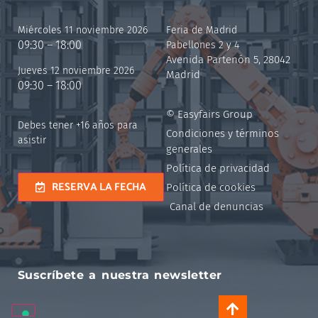
Miércoles 11 noviembre 2026
Feria de Madrid
09:30 – 18:00
Pabellones 2 y 4
Avenida Partenón 5, 28042
Jueves 12 noviembre 2026
Madrid
09:30 – 18:00
© Easyfairs Group
Debes tener +16 años para
Condiciones y términos
asistir
generales
Política de privacidad
RESERVA LA FECHA
Política de cookies
Canal de denuncias
Suscríbete a nuestra newsletter