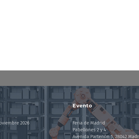
Evento
noviembre 2026
Feria de Madrid
Pabellones 2 y 4
Avenida Partenón 5, 28042 Madr