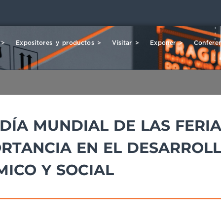
 >
Expositores y productos >
Visitar >
Exponer >
Conferen
 DÍA MUNDIAL DE LAS FERI
RTANCIA EN EL DESARROL
ICO Y SOCIAL