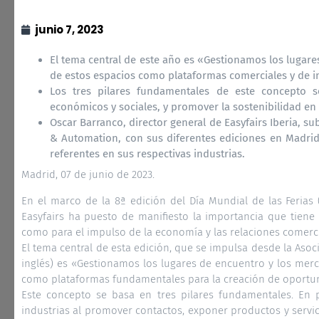
junio 7, 2023
El tema central de este año es «Gestionamos los lugare
de estos espacios como plataformas comerciales y de 
Los tres pilares fundamentales de este concepto son
económicos y sociales, y promover la sostenibilidad en l
Oscar Barranco, director general de Easyfairs Iberia, 
& Automation, con sus diferentes ediciones en Madrid
referentes en sus respectivas industrias.
Madrid, 07 de junio de 2023.
En el marco de la 8ª edición del Día Mundial de las Ferias (
Easyfairs ha puesto de manifiesto la importancia que tiene l
como para el impulso de la economía y las relaciones comerci
El tema central de esta edición, que se impulsa desde la Asoc
inglés) es «Gestionamos los lugares de encuentro y los mer
como plataformas fundamentales para la creación de oportun
Este concepto se basa en tres pilares fundamentales. En pr
industrias al promover contactos, exponer productos y servi