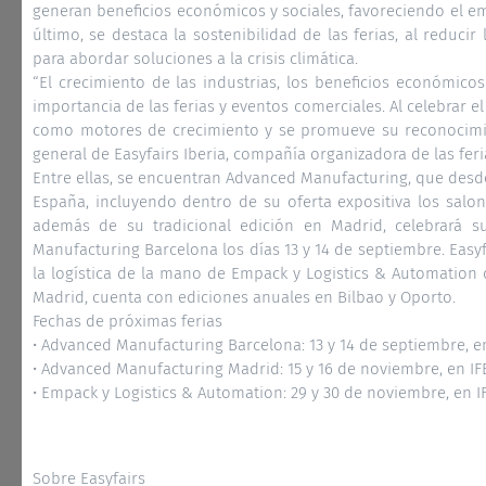
generan beneficios económicos y sociales, favoreciendo el em
último, se destaca la sostenibilidad de las ferias, al reduci
para abordar soluciones a la crisis climática.
“El crecimiento de las industrias, los beneficios económicos
importancia de las ferias y eventos comerciales. Al celebrar el
como motores de crecimiento y se promueve su reconocimien
general de Easyfairs Iberia, compañía organizadora de las feri
Entre ellas, se encuentran Advanced Manufacturing, que desde
España, incluyendo dentro de su oferta expositiva los sal
además de su tradicional edición en Madrid, celebrará s
Manufacturing Barcelona los días 13 y 14 de septiembre. Easyf
la logística de la mano de Empack y Logistics & Automation
Madrid, cuenta con ediciones anuales en Bilbao y Oporto.
Fechas de próximas ferias
• Advanced Manufacturing Barcelona: 13 y 14 de septiembre, en
• Advanced Manufacturing Madrid: 15 y 16 de noviembre, en I
• Empack y Logistics & Automation: 29 y 30 de noviembre, en 
Sobre Easyfairs