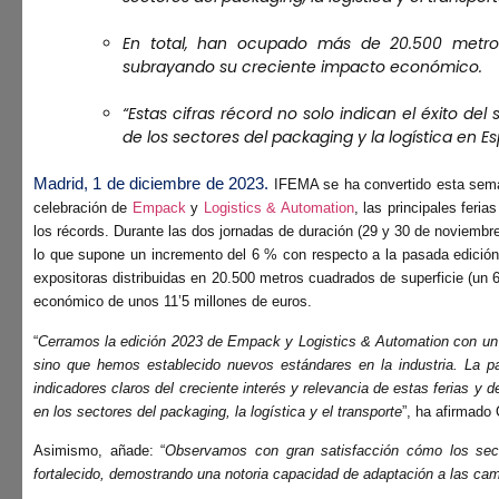
En total, han ocupado más de 20.500 metro
subrayando su creciente impacto económico.
“Estas cifras récord no solo indican el éxito del
de los sectores del packaging y la logística en E
Madrid, 1 de diciembre de 2023.
IFEMA se ha convertido esta seman
celebración de
Empack
y
Logistics & Automation
, las principales feri
los récords. Durante las dos jornadas de duración (29 y 30 de noviembre
lo que supone un incremento del 6 % con respecto a la pasada edición
expositoras distribuidas en 20.500 metros cuadrados de superficie (u
económico de unos 11’5 millones de euros.
“
Cerramos la edición 2023 de Empack y Logistics & Automation con un 
sino que hemos establecido nuevos estándares en la industria. La pa
indicadores claros del creciente interés y relevancia de estas ferias y
en los sectores del packaging, la logística y el transporte
”, ha afirmado
Asimismo, añade: “
Observamos con gran satisfacción cómo los secto
fortalecido, demostrando una notoria capacidad de adaptación a las c