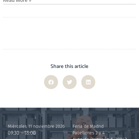
Read More »
Share this article
Miércoles 11 noviembre 2026
Feria de Madrid
09:30 – 18:00
Pabellones 2 y 4