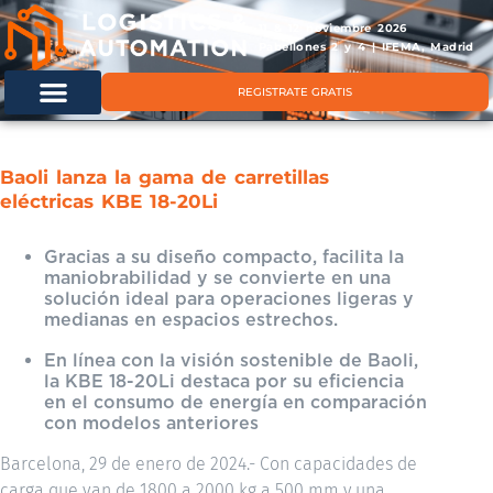
11 & 12 noviembre 2026
Pabellones 2 y 4 | IFEMA, Madrid
REGISTRATE GRATIS
Baoli lanza la gama de carretillas
eléctricas KBE 18-20Li
Gracias a su diseño compacto, facilita la
maniobrabilidad y se convierte en una
solución ideal para operaciones ligeras y
medianas en espacios estrechos.
En línea con la visión sostenible de Baoli,
la KBE 18-20Li destaca por su eficiencia
en el consumo de energía en comparación
con modelos anteriores
Barcelona, 29 de enero de 2024.- Con capacidades de
carga que van de 1800 a 2000 kg a 500 mm y una