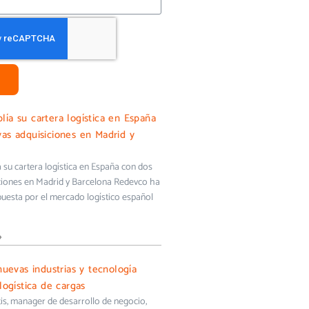
ía su cartera logística en España
as adquisiciones en Madrid y
su cartera logística en España con dos
ciones en Madrid y Barcelona Redevco ha
uesta por el mercado logístico español
»
nuevas industrias y tecnología
logística de cargas
s, manager de desarrollo de negocio,