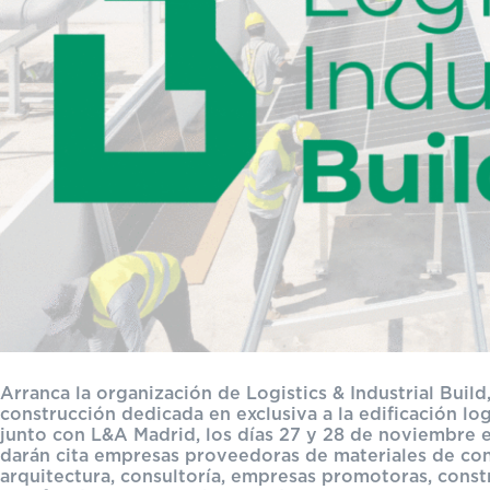
Arranca la organización de Logistics & Industrial Build,
construcción dedicada en exclusiva a la edificación logí
junto con L&A Madrid, los días 27 y 28 de noviembre en
darán cita empresas proveedoras de materiales de con
arquitectura, consultoría, empresas promotoras, constr