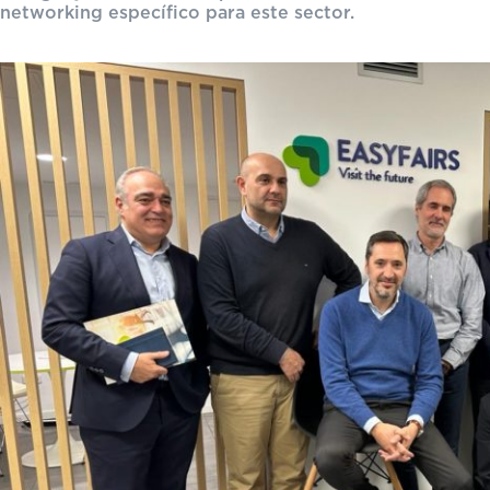
networking específico para este sector.