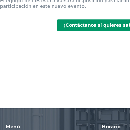
El equipo de LIB está a vuestra disposición para facili
participación en este nuevo evento.
¡Contáctanos si quieres sa
Menú
Horario