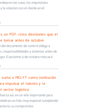
biaron las rutas, los imprevistos
y la relación con el cliente en el
»
s un PDF: cinco decisiones que el
e tomar antes de octubre
ón del documento de control obliga a
s, responsabilidades y sistemas antes de
igor El próximo 5 de octubre marcará
»
e suma a MELYT como institución
ra impulsar el talento y la
l sector logístico
uerza así, en un año importante para
 celebran un hito muy especial cumpliendo
yectoria, su compromiso