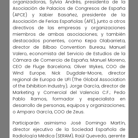
organizadoras, Sylvia Andrés, presidenta de la
Asociación de Palacios de Congresos de España
(APCE) y Xabier Basañez, presidente de la
Asociación de Ferias Españolas (AFE), junto a otros
directivos de las empresas y organizaciones
miembros de ambas asociaciones; y también
destacados ponentes, como Kepa Olabarrieta,
director de Bilbao Convention Bureau; Manuel
Valero, economista del Servicio de Estudios de la
Cámara de Comercio de España; Manuel Moreno,
CEO de Fluge Barcelona; Oliver Wykes, COO de
Wind Europe; Nick Dugdale-Moore, director
regional de Europa de UFI (The Global Association
of the Exhibition Industry); Jorge García, director de
Marketing y Comercial del Valencia C.F.; Pedo
Pablo Ramos, formador y especialista en
desarrollo de personas, equipos y organizaciones;
o Amparo García, COO de Zeus.
Participarán asimismo José Domingo Martín,
director ejecutivo de la Sociedad Española de
Radiología Médica (SERAM); Raúl Quevedo, gerente