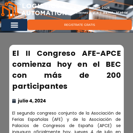
11 & 12 noviembre 2026
Pabellones 2 y 4 | IFEMA, Madrid
REGISTRATE GRATIS
El II Congreso AFE-APCE
comienza hoy en el BEC
con más de 200
participantes
julio 4, 2024
El segundo congreso conjunto de la Asociación de
Ferias Españolas (AFE) y de la Asociación de
Palacios de Congresos de España (APCE) se
inaugura oficialmente hoy, jueves 4 de julio en