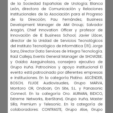
de la Sociedad Españolas de Urología; Blanca
León, directora de Comunicación y Relaciones
Institucionales de la Asociación para el Progreso
de la Dirección; Pau Fernández, Business
Development Manager de AIM Group; Salvador
Aragón, Chief Innovation Officer y profesor de
Innovación de IE Business School; Javier Llácer,
director de la Unidad de Servicios Tecnológicos
del Instituto Tecnológico de Informática (ITI); Jorge
Sanz, Director Data Services de Integra Tecnología;
Raúl Calleja, Events General Manager de SHOW2BE;
y Gaizka Aseguinolaza, consejero ejecutivo de
Grupo Iruña. Patrocinios y apoyo institucional El
evento está patrocinado por diferentes empresas
e instituciones. En la categoría Platino: ASCÉNDER,
BOSCH, FLUGE Audiovisuales, Grupo MARVA,
Montoro OR, Ondoan, On Site, S.L. y Panasonic
Connect. En la categoría Oro: AURMAN, BIDICO,
Extreme Networks, IberStand, Grupo Iruña, Master
Silla, Premium y Telesonic. En la categoría de
colaboradores: CONTRASTE, Grupo Alse, Grupo