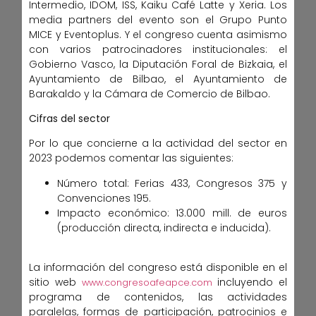
Intermedio, IDOM, ISS, Kaiku Café Latte y Xeria. Los
media partners del evento son el Grupo Punto
MICE y Eventoplus. Y el congreso cuenta asimismo
con varios patrocinadores institucionales: el
Gobierno Vasco, la Diputación Foral de Bizkaia, el
Ayuntamiento de Bilbao, el Ayuntamiento de
Barakaldo y la Cámara de Comercio de Bilbao.
Cifras del sector
Por lo que concierne a la actividad del sector en
2023 podemos comentar las siguientes:
Número total: Ferias 433, Congresos 375 y
Convenciones 195.
Impacto económico: 13.000 mill. de euros
(producción directa, indirecta e inducida).
La información del congreso está disponible en el
sitio web
incluyendo el
www.congresoafeapce.com
programa de contenidos, las actividades
paralelas, formas de participación, patrocinios e