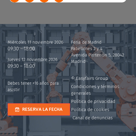
Miércoles 11 noviembre 2026
Feria de Madrid
09:30 – 18:00
Pabellones 2 y 4
Avenida Partenón 5, 28042
Jueves 12 noviembre 2026
Madrid
09:30 – 18:00
© Easyfairs Group
Debes tener +16 años para
Condiciones y términos
asistir
generales
Política de privacidad
RESERVA LA FECHA
Política de cookies
Canal de denuncias