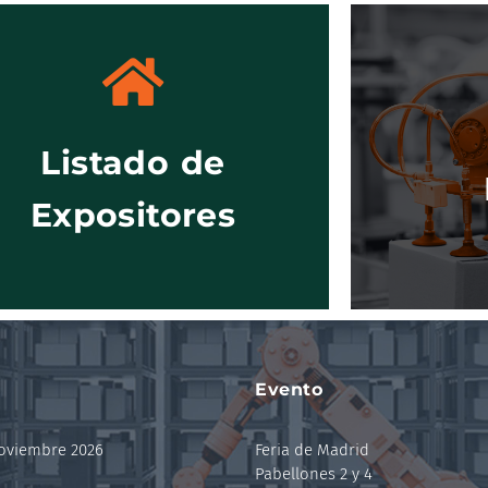
Listado de
Ver el listado
Expositores
Evento
noviembre 2026
Feria de Madrid
Pabellones 2 y 4