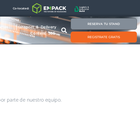
Co-located:
RESERVA TU STAND
cias
Transport & Delivery
Content 365
REGISTRATE GRATIS
por parte de nuestro equipo.