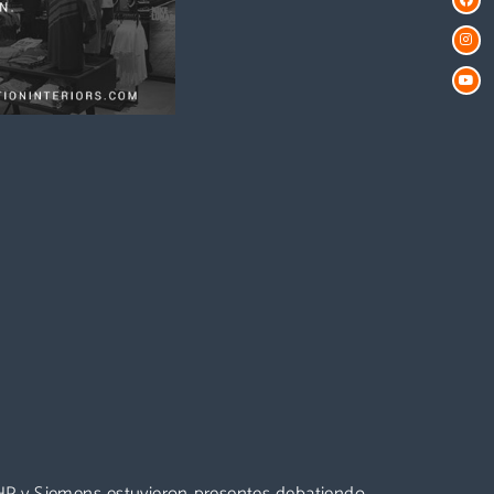
 HP y Siemens estuvieron presentes debatiendo