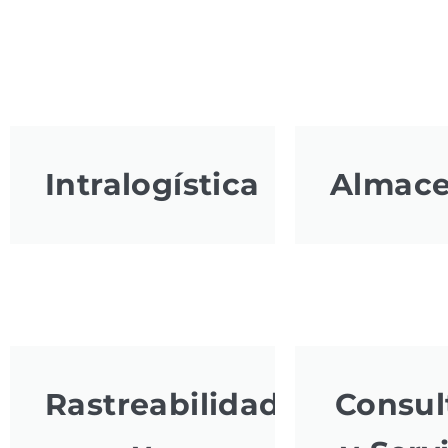
Intralogística
Almac
Rastreabilidad
Consul