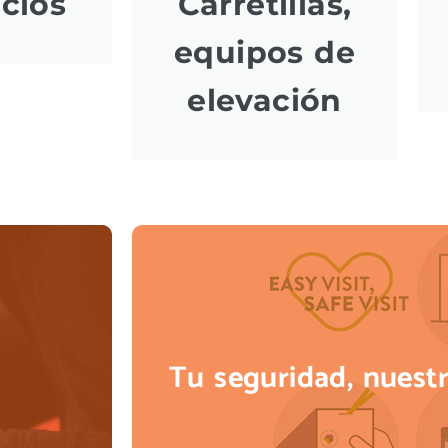
icios
Carretillas,
equipos de
elevación
Tu seguridad, nues