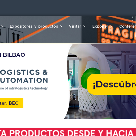
 >
Expositores y productos >
Visitar >
Exponer >
Conferen