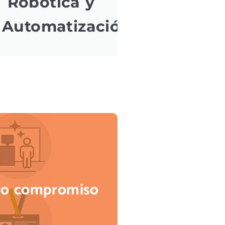
Robótica y
Automatización
tro compromiso