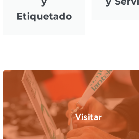
y
y Serv
Etiquetado
Visitar