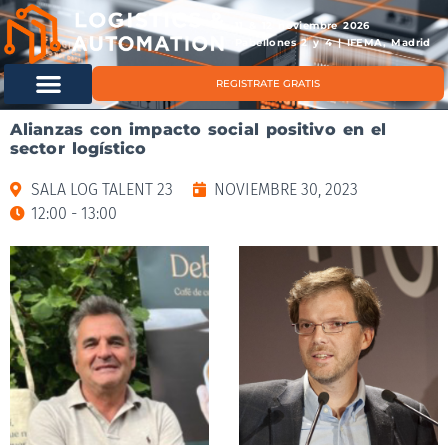
11 & 12 noviembre 2026
Pabellones 2 y 4 | IFEMA, Madrid
REGISTRATE GRATIS
Alianzas con impacto social positivo en el
sector logístico
SALA LOG TALENT 23
NOVIEMBRE 30, 2023
12:00 - 13:00