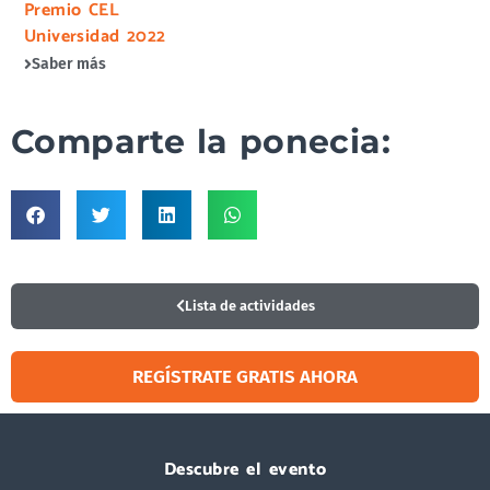
Premio CEL
Universidad 2022
Saber más
Comparte la ponecia:
Lista de actividades
REGÍSTRATE GRATIS AHORA
Visitar
Descubre el evento