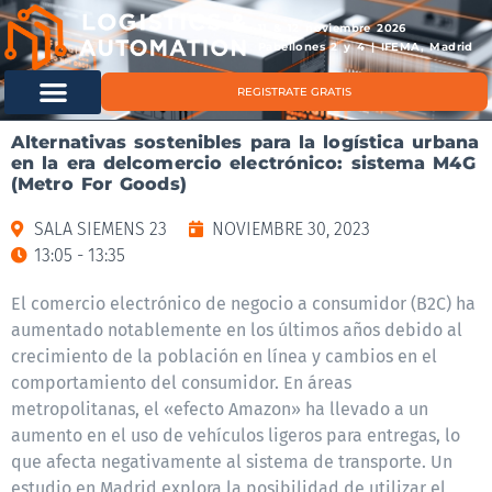
11 & 12 noviembre 2026
Pabellones 2 y 4 | IFEMA, Madrid
REGISTRATE GRATIS
Alternativas sostenibles para la logística urbana
en la era delcomercio electrónico: sistema M4G
(Metro For Goods)
SALA SIEMENS 23
NOVIEMBRE 30, 2023
13:05 - 13:35
El comercio electrónico de negocio a consumidor (B2C) ha
aumentado notablemente en los últimos años debido al
crecimiento de la población en línea y cambios en el
comportamiento del consumidor. En áreas
metropolitanas, el «efecto Amazon» ha llevado a un
aumento en el uso de vehículos ligeros para entregas, lo
que afecta negativamente al sistema de transporte. Un
estudio en Madrid explora la posibilidad de utilizar el