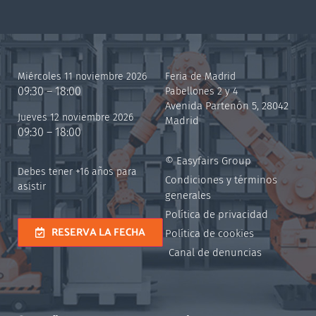
Miércoles 11 noviembre 2026
Feria de Madrid
09:30 – 18:00
Pabellones 2 y 4
Avenida Partenón 5, 28042
Jueves 12 noviembre 2026
Madrid
09:30 – 18:00
© Easyfairs Group
Debes tener +16 años para
Condiciones y términos
asistir
generales
Política de privacidad
RESERVA LA FECHA
Política de cookies
Canal de denuncias