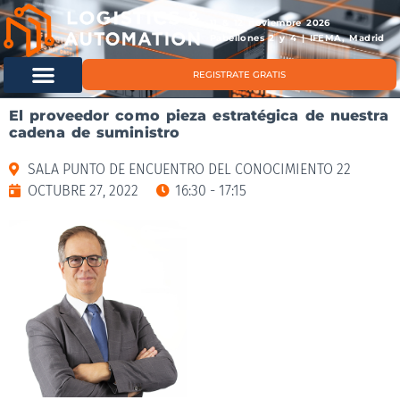
11 & 12 noviembre 2026
Pabellones 2 y 4 | IFEMA, Madrid
REGISTRATE GRATIS
El proveedor como pieza estratégica de nuestra
cadena de suministro
SALA PUNTO DE ENCUENTRO DEL CONOCIMIENTO 22
OCTUBRE 27, 2022
16:30 - 17:15