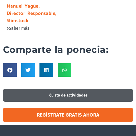
Manuel Yagüe,
Director Responsable,
Slimstock
Saber más
Comparte la ponecia:
Lista de actividades
REGÍSTRATE GRATIS AHORA