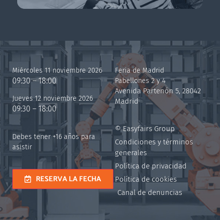
Miércoles 11 noviembre 2026
Feria de Madrid
09:30 – 18:00
Pabellones 2 y 4
Avenida Partenón 5, 28042
Jueves 12 noviembre 2026
Madrid
09:30 – 18:00
© Easyfairs Group
Debes tener +16 años para
Condiciones y términos
asistir
generales
Política de privacidad
RESERVA LA FECHA
Política de cookies
Canal de denuncias