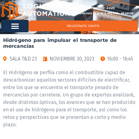
11 & 12 noviembre 2026
Pabellones 2 y 4 | IFEMA, Madrid
REGISTRATE GRATIS
Hidrógeno para impulsar el transporte de
mercancías
SALA T&D 23
NOVIEMBRE 30, 2023
16:00 - 16:45
El Hidrógeno se perfila como el combustible capaz de
descarbonizar aquellos sectores difíciles de electrificar,
entre los que se encuentra el transporte pesado de
mercancías por carretera. Un grupo de expertos analizará,
desde distintas ópticas, los avances que se han producido
en el uso de hidrógeno para el transporte, así como los
retos y perspectivas que se presentan a corto y medio
plazo.