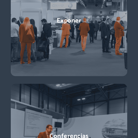
Conferencias
Exponer
¡Ponentes líderes, presentaciones centradas en temas de
actualidad y perspectivas sobre el futuro del sector que
están a la vuelta de la esquina!
Descubre más
Conferencias