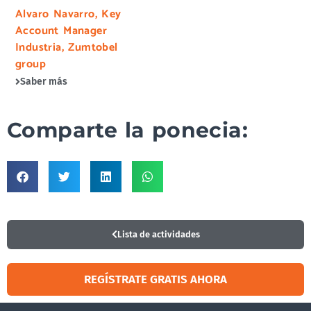
Alvaro Navarro, Key
Account Manager
Industria, Zumtobel
group
Saber más
Comparte la ponecia:
Lista de actividades
REGÍSTRATE GRATIS AHORA