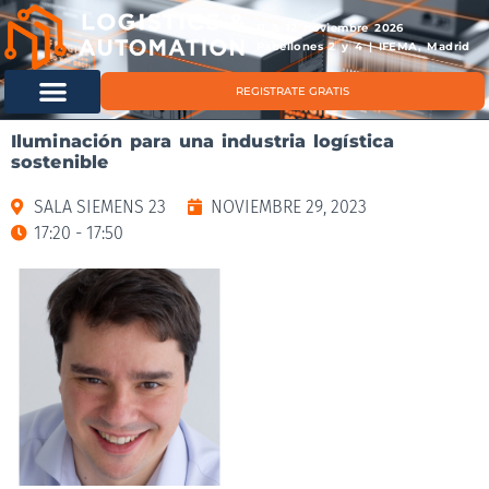
11 & 12 noviembre 2026
Pabellones 2 y 4 | IFEMA, Madrid
REGISTRATE GRATIS
Iluminación para una industria logística
sostenible
SALA SIEMENS 23
NOVIEMBRE 29, 2023
17:20 - 17:50