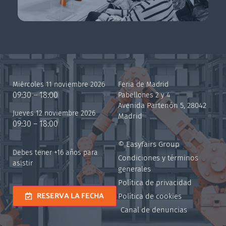
Miércoles 11 noviembre 2026
Feria de Madrid
09:30 – 18:00
Pabellones 2 y 4
Avenida Partenón 5, 28042
Jueves 12 noviembre 2026
Madrid
09:30 – 18:00
© Easyfairs Group
Debes tener +16 años para
Condiciones y términos
asistir
generales
Política de privacidad
RESERVA LA FECHA
Política de cookies
Canal de denuncias