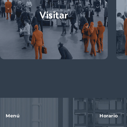
Visitar
Menú
Horario