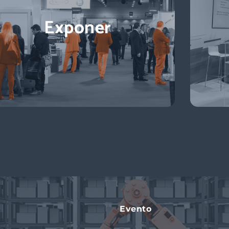
Exponer
Evento