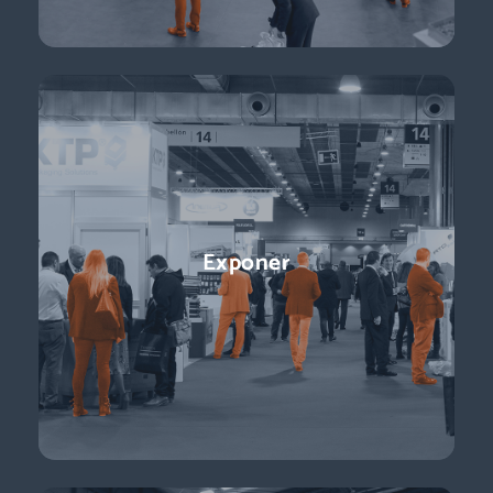
Conferencias
Exponer
¡Ponentes líderes, presentaciones centradas en temas de
actualidad y perspectivas sobre el futuro del sector que
están a la vuelta de la esquina!
Descubre más