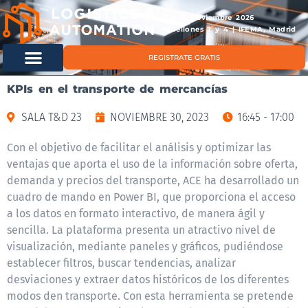
11 & 12 noviembre 2026
Pabellones 2 y 4 | IFEMA, Madrid
REGISTRATE GRATIS
KPIs en el transporte de mercancías
SALA T&D 23
NOVIEMBRE 30, 2023
16:45 - 17:00
Con el objetivo de facilitar el análisis y optimizar las
ventajas que aporta el uso de la información sobre oferta,
demanda y precios del transporte, ACE ha desarrollado un
cuadro de mando en Power BI, que proporciona el acceso
a los datos en formato interactivo, de manera ágil y
sencilla. La plataforma presenta un atractivo nivel de
visualización, mediante paneles y gráficos, pudiéndose
establecer filtros, buscar tendencias, analizar
desviaciones y extraer datos históricos de los diferentes
modos den transporte. Con esta herramienta se pretende