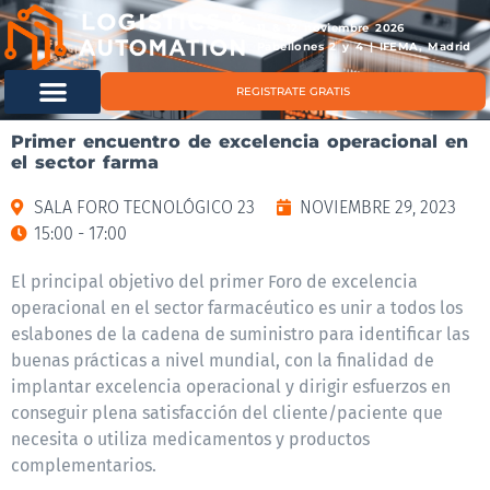
11 & 12 noviembre 2026
Pabellones 2 y 4 | IFEMA, Madrid
REGISTRATE GRATIS
Primer encuentro de excelencia operacional en
el sector farma
SALA FORO TECNOLÓGICO 23
NOVIEMBRE 29, 2023
15:00 - 17:00
El principal objetivo del primer Foro de excelencia
operacional en el sector farmacéutico es unir a todos los
eslabones de la cadena de suministro para identificar las
buenas prácticas a nivel mundial, con la finalidad de
implantar excelencia operacional y dirigir esfuerzos en
conseguir plena satisfacción del cliente/paciente que
necesita o utiliza medicamentos y productos
complementarios.