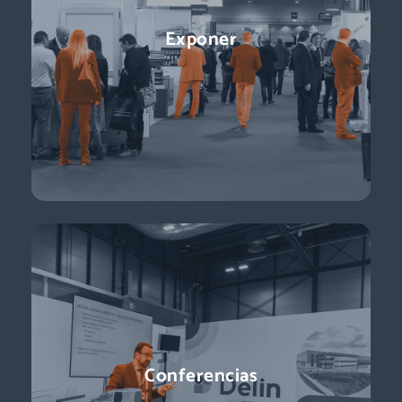
Conferencias
Exponer
¡Ponentes líderes, presentaciones centradas en temas de
actualidad y perspectivas sobre el futuro del sector que
están a la vuelta de la esquina!
Descubre más
Conferencias