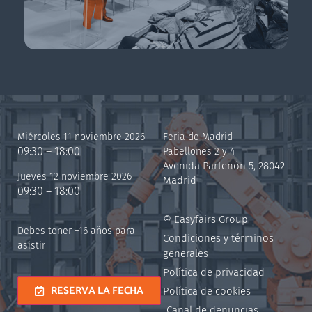
Miércoles 11 noviembre 2026
Feria de Madrid
09:30 – 18:00
Pabellones 2 y 4
Avenida Partenón 5, 28042
Jueves 12 noviembre 2026
Madrid
09:30 – 18:00
© Easyfairs Group
Debes tener +16 años para
Condiciones y términos
asistir
generales
Política de privacidad
RESERVA LA FECHA
Política de cookies
Canal de denuncias