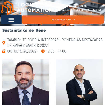
11 & 12 noviembre 2026
Pabellones 2 y 4 | IFEMA, Madrid
REGISTRATE GRATIS
Sustaintalks de Itene
TAMBIÉN TE PODRÍA INTERESAR... PONENCIAS DESTACADAS
DE EMPACK MADRID 2022
OCTUBRE 26, 2022
12:00 - 14:00