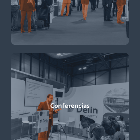
están a la vuelta de la esquina!
Descubre más
Conferencias