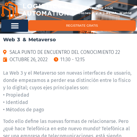
11 & 12 noviembre 2026
Pabellones 2 y 4 | IFEMA, Madrid
REGISTRATE GRATIS
Web 3 & Metaverso
SALA PUNTO DE ENCUENTRO DEL CONOCIMIENTO 22
OCTUBRE 26, 2022
11:30 - 12:15
La Web 3 y el Metaverso son nuevas interfaces de usuario,
donde empezamos a perder esa distinción entre lo físico
y lo digital; cuyos ejes principales son:
• Propiedad
• Identidad
• Métodos de pago
Todo ello define las nuevas formas de relacionarse. Pero
¿qué hace Telefónica en este nuevo mundo? Telefónica al
ser una empresa de telecomunicaciones, está siendo