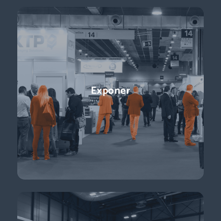
Conferencias
Exponer
¡Ponentes líderes, presentaciones centradas en temas de
actualidad y perspectivas sobre el futuro del sector que
están a la vuelta de la esquina!
Descubre más