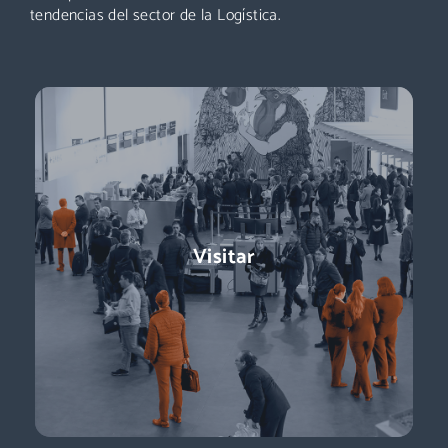
tendencias del sector de la Logística.
Exponer
Logistics & Automation es la feria líder en España, el evento
Visitar
referente para conocer a los decisores de compras:
directores de logística, directores de compras, responsables
de e-commerce … + de 11.000 profesionales para impulsar tu
negocio.
Descubre más