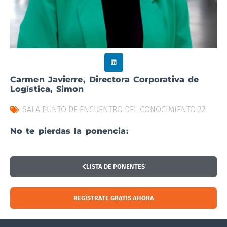
Carmen Javierre, Directora Corporativa de
Logística, Simon
SALA PUNTO DE ENCUENTRO DEL CONOCIMIENTO 22
No te pierdas la ponencia:
LISTA DE PONENTES
REGÍSTRATE GRATIS AHORA
Visitar