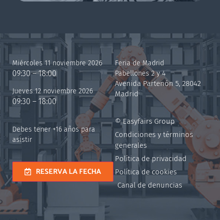
Miércoles 11 noviembre 2026
Feria de Madrid
09:30 – 18:00
Pabellones 2 y 4
Avenida Partenón 5, 28042
Jueves 12 noviembre 2026
Madrid
09:30 – 18:00
© Easyfairs Group
Debes tener +16 años para
Condiciones y términos
asistir
generales
Política de privacidad
RESERVA LA FECHA
Política de cookies
Canal de denuncias