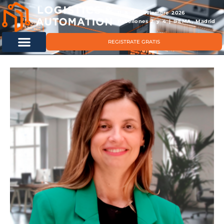
11 & 12 noviembre 2026
Pabellones 2 y 4 | IFEMA, Madrid
REGISTRATE GRATIS