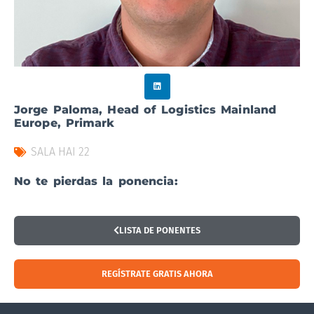
Jorge Paloma, Head of Logistics Mainland
Europe, Primark
SALA HAI 22
No te pierdas la ponencia:
LISTA DE PONENTES
REGÍSTRATE GRATIS AHORA
Visitar