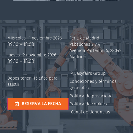
Miércoles 11 noviembre 2026
Feria de Madrid
09:30 – 18:00
Pabellones 2 y 4
Avenida Partenón 5, 28042
Jueves 12 noviembre 2026
Madrid
09:30 – 18:00
© Easyfairs Group
Debes tener +16 años para
Condiciones y términos
asistir
generales
Política de privacidad
RESERVA LA FECHA
Política de cookies
Canal de denuncias