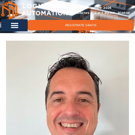
11 & 12 noviembre 2026
Pabellones 2 y 4 | IFEMA, Madrid
REGISTRATE GRATIS