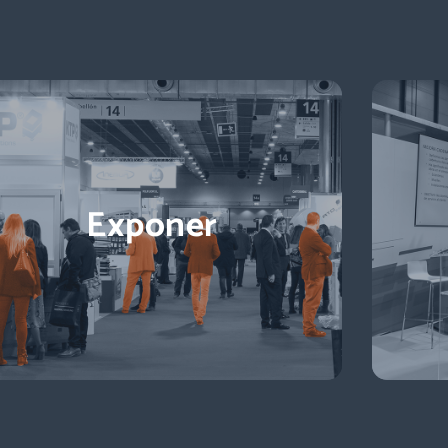
Descubre más
Exponer