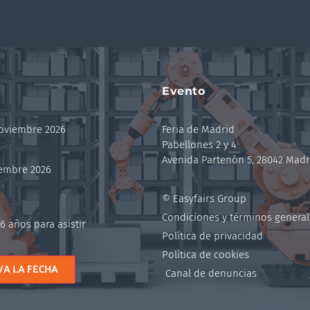
Evento
noviembre 2026
Feria de Madrid
Pabellones 2 y 4
Avenida Partenón 5, 28042 Madr
iembre 2026
© Easyfairs Group
Condiciones y términos general
6 años para asistir
Política de privacidad
Política de cookies
VA LA FECHA
Canal de denuncias