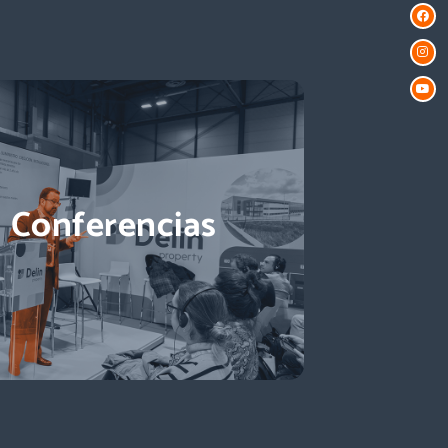
Descubre más
Conferencias