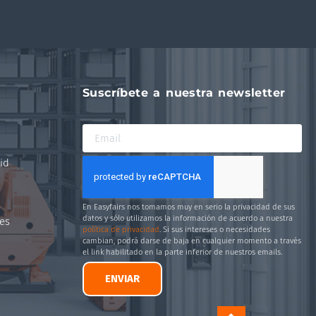
Suscríbete a nuestra newsletter
id
En Easyfairs nos tomamos muy en serio la privacidad de sus
datos y sólo utilizamos la información de acuerdo a nuestra
es
política de privacidad
. Si sus intereses o necesidades
cambian, podrá darse de baja en cualquier momento a través
el link habilitado en la parte inferior de nuestros emails.
ENVIAR