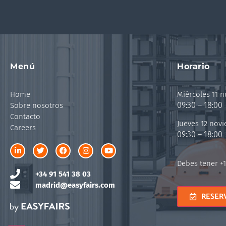
Menú
Horario
Home
Miércoles 11 
09:30 – 18:00
Sobre nosotros
Contacto
Jueves 12 nov
Careers
09:30 – 18:00
Debes tener +1
+34 91 541 38 03
madrid@easyfairs.com
RESER