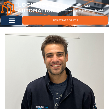
11 & 12 noviembre 2026
Pabellones 2 y 4 | IFEMA, Madrid
REGISTRATE GRATIS