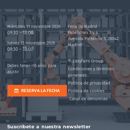
Miércoles 11 noviembre 2026
Feria de Madrid
09:30 – 18:00
Pabellones 2 y 4
Avenida Partenón 5, 28042
Jueves 12 noviembre 2026
Madrid
09:30 – 18:00
© Easyfairs Group
Debes tener +16 años para
Condiciones y términos
asistir
generales
Política de privacidad
RESERVA LA FECHA
Política de cookies
Canal de denuncias
Suscríbete a nuestra newsletter