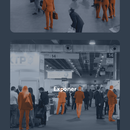
Descubre más
Conferencias
Exponer
¡Ponentes líderes, presentaciones centradas en temas de
actualidad y perspectivas sobre el futuro del sector que
están a la vuelta de la esquina!
Descubre más