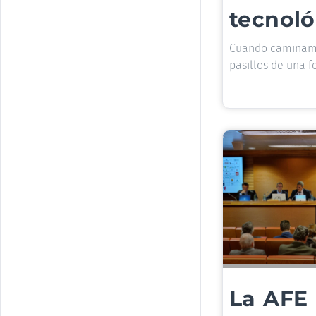
tecnoló
Cuando caminamo
pasillos de una f
La AFE