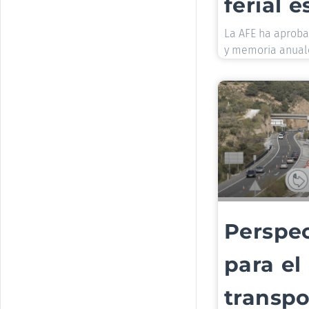
ferial 
La AFE ha aproba
y memoria anual
Perspec
para el
transpo