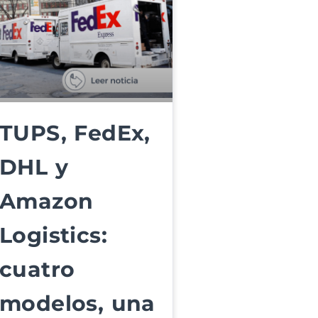
TUPS, FedEx,
DHL y
Amazon
Logistics:
cuatro
modelos, una