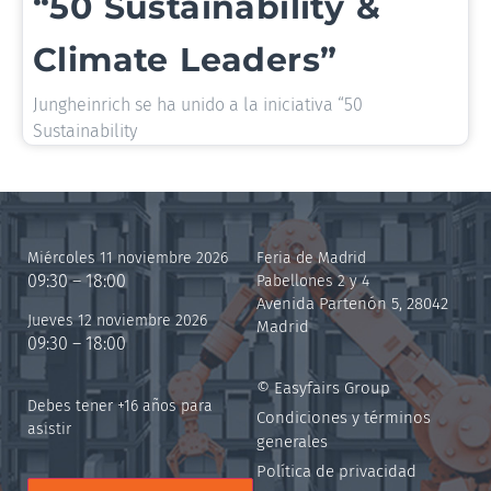
“50 Sustainability &
Climate Leaders”
Jungheinrich se ha unido a la iniciativa “50
Sustainability
Miércoles 11 noviembre 2026
Feria de Madrid
09:30 – 18:00
Pabellones 2 y 4
Avenida Partenón 5, 28042
Jueves 12 noviembre 2026
Madrid
09:30 – 18:00
© Easyfairs Group
Debes tener +16 años para
Condiciones y términos
asistir
generales
Política de privacidad