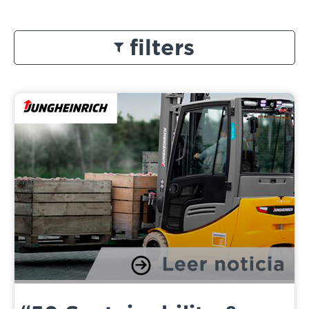
filters