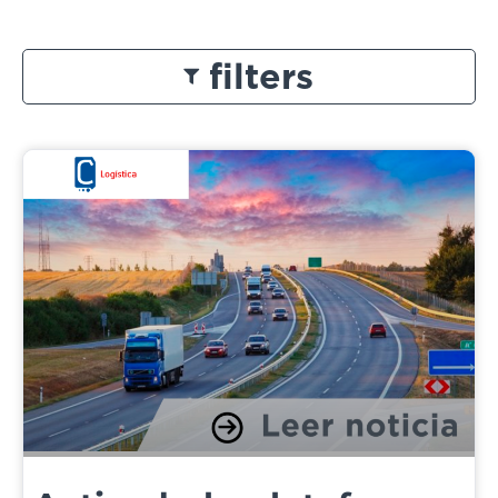
filters