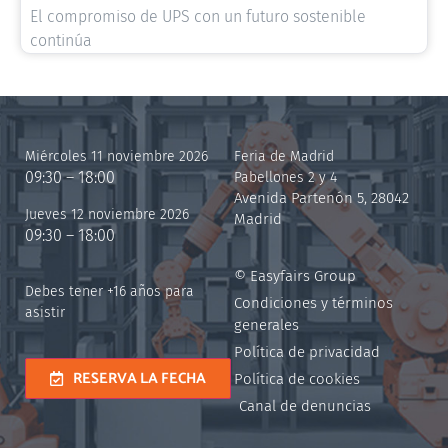
El compromiso de UPS con un futuro sostenible
continúa
Miércoles 11 noviembre 2026
Feria de Madrid
09:30 – 18:00
Pabellones 2 y 4
Avenida Partenón 5, 28042
Jueves 12 noviembre 2026
Madrid
09:30 – 18:00
© Easyfairs Group
Debes tener +16 años para
Condiciones y términos
asistir
generales
Política de privacidad
RESERVA LA FECHA
Política de cookies
Canal de denuncias